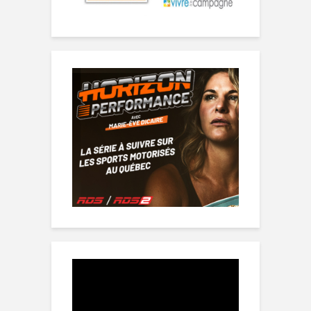
Lecteur
vidéo