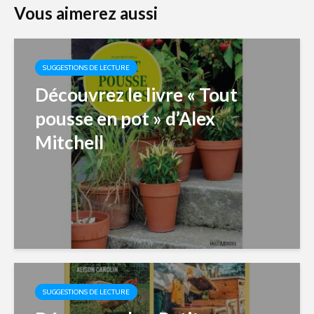
Vous aimerez aussi
SUGGESTIONS DE LECTURE
Découvrez le livre « Tout
pousse en pot » d’Alex
Mitchell
SUGGESTIONS DE LECTURE