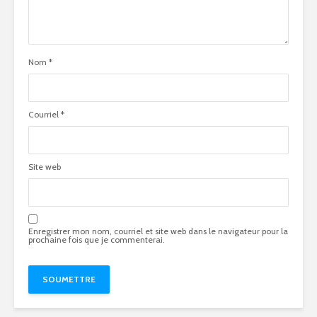
Nom
*
Courriel
*
Site web
Enregistrer mon nom, courriel et site web dans le navigateur pour la
prochaine fois que je commenterai.