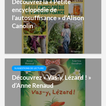
Découvrez la « Petite
encyclopédie de
l’autosuffisance » d’Alison
Canolin
SUGGESTIONS DE LECTURE
Découvrez « Vas-y, Lézard ! »
d’Anne Renaud