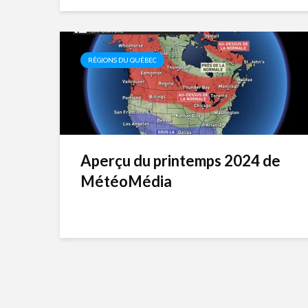
RÉGIONS DU QUÉBEC
Aperçu du printemps 2024 de
MétéoMédia