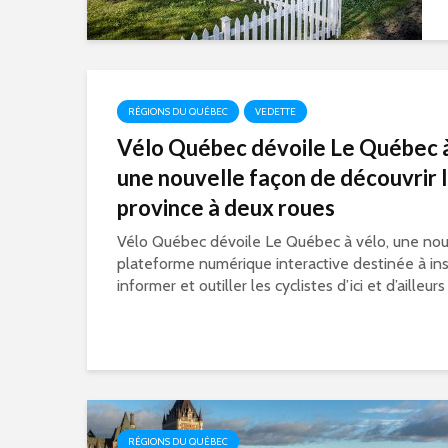
RÉGIONS DU QUÉBEC
VEDETTE
Vélo Québec dévoile Le Québec à
une nouvelle façon de découvrir 
province à deux roues
Vélo Québec dévoile Le Québec à vélo, une nou
plateforme numérique interactive destinée à ins
informer et outiller les cyclistes d’ici et d’ailleurs 
RÉGIONS DU QUÉBEC