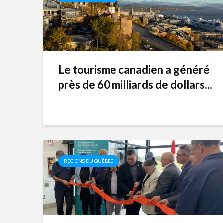
Le tourisme canadien a généré
près de 60 milliards de dollars...
RÉGIONS DU QUÉBEC