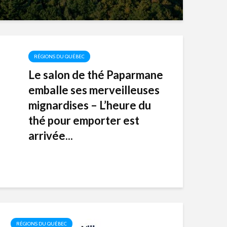
RÉGIONS DU QUÉBEC
Le salon de thé Paparmane
emballe ses merveilleuses
mignardises – L’heure du
thé pour emporter est
arrivée...
RÉGIONS DU QUÉBEC