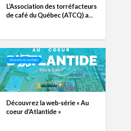
L’Association des torréfacteurs
de café du Québec (ATCQ) a...
RÉGIONS DU QUÉBEC
Découvrez la web-série « Au
coeur d’Atlantide »