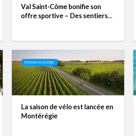
Val Saint-Côme bonifie son
offre sportive – Des sentiers...
RÉGIONS DU QUÉBEC
La saison de vélo est lancée en
Montérégie