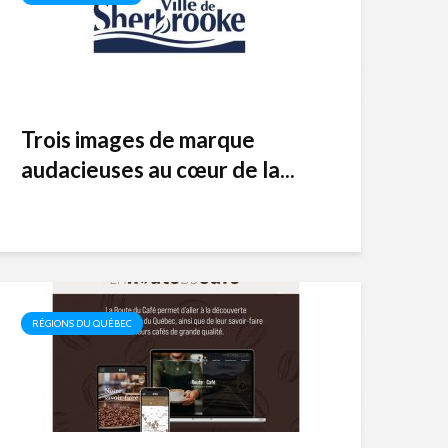
Trois images de marque
audacieuses au cœur de la...
RÉGIONS DU QUÉBEC