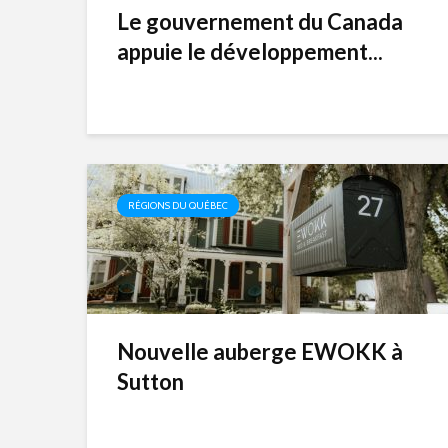
Le gouvernement du Canada
appuie le développement...
RÉGIONS DU QUÉBEC
Nouvelle auberge EWOKK à
Sutton