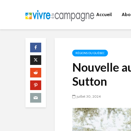
Accueil
Abo
RÉGIONS DU QUÉBEC
Nouvelle 
Sutton
juillet 30, 2024