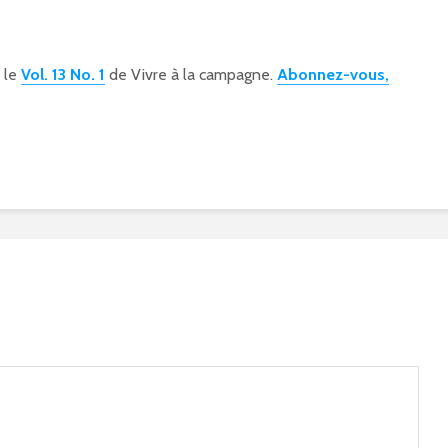
s le
Vol. 13 No. 1
de Vivre à la campagne.
Abonnez-vous,