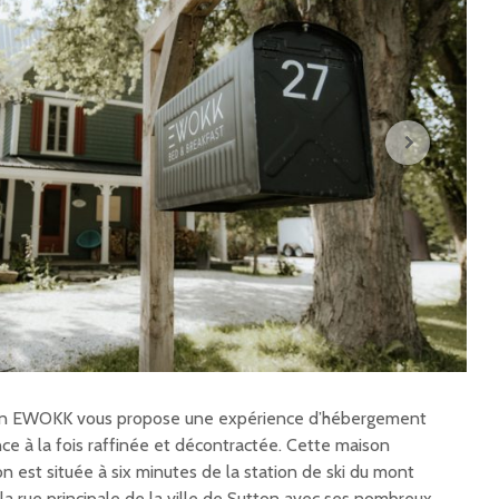
ion EWOKK vous propose une expérience d’hébergement
e à la fois raffinée et décontractée. Cette maison
on est située à six minutes de la station de ski du mont
a rue principale de la ville de Sutton avec ses nombreux