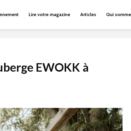
nnement
Lire votre magazine
Articles
Qui somme
auberge EWOKK à