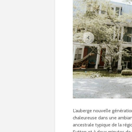
L’auberge nouvelle générat
chaleureuse dans une ambianc
ancestrale typique de la régi
Sutton et à deux minutes de l