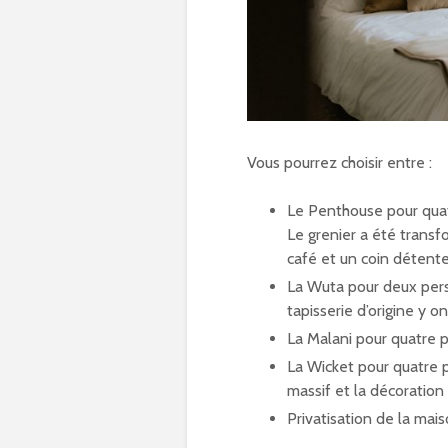
Vous pourrez choisir entre :
Le Penthouse pour quat
Le grenier a été trans
café et un coin détente
La Wuta pour deux perso
tapisserie d’origine y o
La Malani pour quatre 
La Wicket pour quatre p
massif et la décoratio
Privatisation de la mai