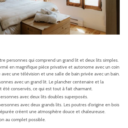
re personnes qui comprend un grand lit et deux lits simples.
formé en magnifique pièce privative et autonome avec un coin
 avec une télévision et une salle de bain privée avec un bain.
nnes avec un grand lit. Le plancher centenaire et la
nt été conservés, ce qui est tout à fait charmant.
personnes avec deux lits doubles superposés.
ersonnes avec deux grands lits. Les poutres d’origine en bois
n épurée créent une atmosphère douce et chaleureuse.
son au complet possible.