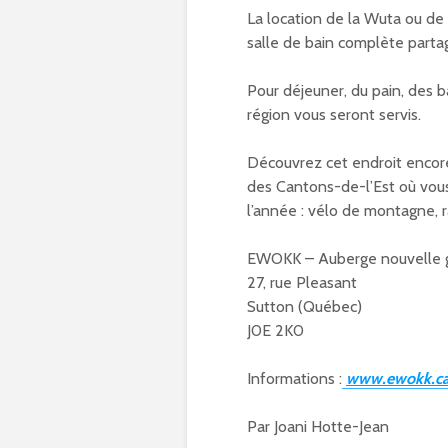
La location de la Wuta ou d
salle de bain complète parta
Pour déjeuner, du pain, des ba
région vous seront servis.
Découvrez cet endroit encore 
des Cantons-de-l’Est où vous
l’année : vélo de montagne, r
EWOKK – Auberge nouvelle 
27, rue Pleasant
Sutton (Québec)
J0E 2K0
Informations :
www.ewokk.c
Par Joani Hotte-Jean