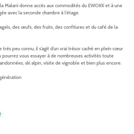
e la Malani donne accès aux commodités du EWOKK et à une
gée avec la seconde chambre à l’étage.
gels, des œufs, des fruits, des confitures et du café de la
très peu connu, il s’agit d’un vrai trésor caché en plein cœur
 pourrez vous essayer à de nombreuses activités toute
andonnées, ski alpin, visite de vignoble et bien plus encore.
génération
a