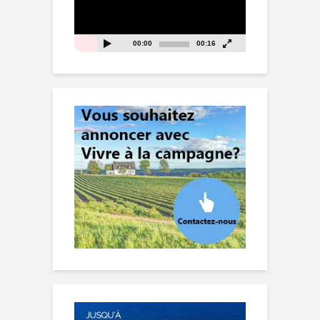
00:00
00:16