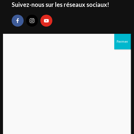
Suivez-nous sur les réseaux sociaux!
Liens rapides
S’abonner au magazine numérique Vivre à la
campagne
Qui sommes-nous?
Contactez-nous