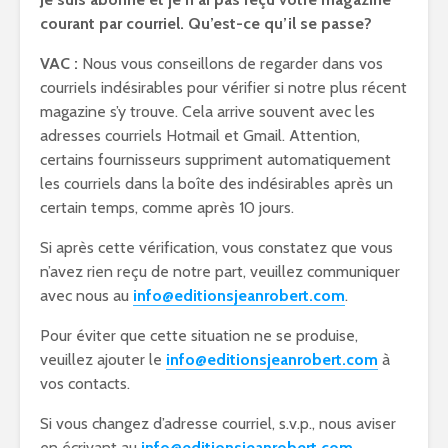
courant par courriel. Qu’est-ce qu’il se passe?
VAC :
Nous vous conseillons de regarder dans vos
courriels indésirables pour vérifier si notre plus récent
magazine s’y trouve. Cela arrive souvent avec les
adresses courriels Hotmail et Gmail. Attention,
certains fournisseurs suppriment automatiquement
les courriels dans la boîte des indésirables après un
certain temps, comme après 10 jours.
Si après cette vérification, vous constatez que vous
n’avez rien reçu de notre part, veuillez communiquer
avec nous au
info@editionsjeanrobert.com
.
Pour éviter que cette situation ne se produise,
veuillez ajouter le
info@editionsjeanrobert.com
à
vos contacts.
Si vous changez d’adresse courriel, s.v.p., nous aviser
en écrivant au
info@editionsjeanrobert.com
.