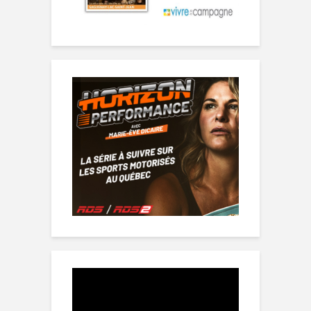
Lecteur
vidéo