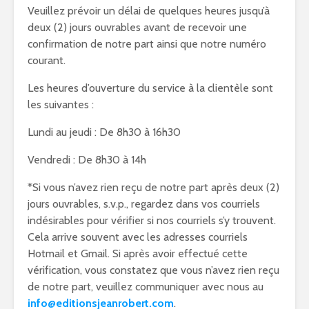
Veuillez prévoir un délai de quelques heures jusqu’à
deux (2) jours ouvrables avant de recevoir une
confirmation de notre part ainsi que notre numéro
courant.
Les heures d’ouverture du service à la clientèle sont
les suivantes :
Lundi au jeudi : De 8h30 à 16h30
Vendredi : De 8h30 à 14h
*Si vous n’avez rien reçu de notre part après deux (2)
jours ouvrables, s.v.p., regardez dans vos courriels
indésirables pour vérifier si nos courriels s’y trouvent.
Cela arrive souvent avec les adresses courriels
Hotmail et Gmail. Si après avoir effectué cette
vérification, vous constatez que vous n’avez rien reçu
de notre part, veuillez communiquer avec nous au
info@editionsjeanrobert.com
.