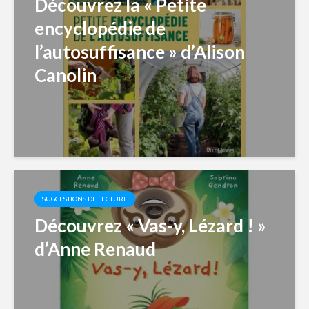
Découvrez la « Petite
encyclopédie de
l’autosuffisance » d’Alison
Canolin
SUGGESTIONS DE LECTURE
Découvrez « Vas-y, Lézard ! »
d’Anne Renaud