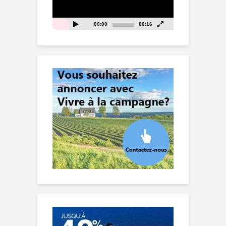
00:00
00:16