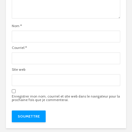
Nom
*
Courriel
*
Site web
Enregistrer mon nom, courriel et site web dans le navigateur pour la
prochaine fois que je commenterai.