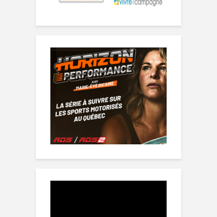
Lecteur
vidéo