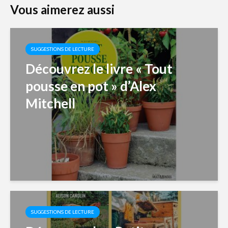
Vous aimerez aussi
SUGGESTIONS DE LECTURE
Découvrez le livre « Tout
pousse en pot » d’Alex
Mitchell
SUGGESTIONS DE LECTURE