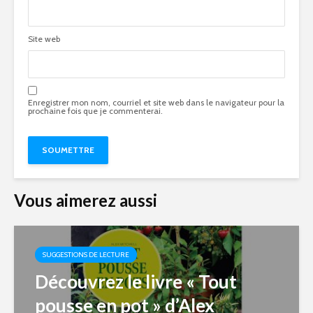
Site web
Enregistrer mon nom, courriel et site web dans le navigateur pour la
prochaine fois que je commenterai.
Vous aimerez aussi
SUGGESTIONS DE LECTURE
Découvrez le livre « Tout
pousse en pot » d’Alex