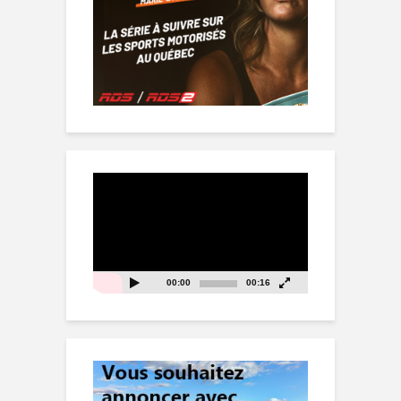
Lecteur
vidéo
00:00
00:16