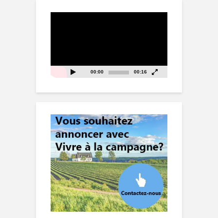
Lecteur
vidéo
00:00
00:16