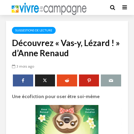
SUGGESTIONS DE LECTURE
Découvrez « Vas-y, Lézard ! »
d’Anne Renaud
3 mois ago
Une écofiction pour oser être soi-même