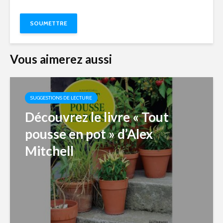
Vous aimerez aussi
SUGGESTIONS DE LECTURE
Découvrez le livre « Tout
pousse en pot » d’Alex
Mitchell