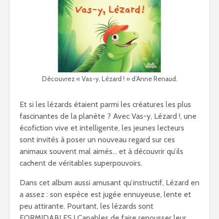
Découvrez « Vas-y, Lézard ! » d’Anne Renaud.
Et si les lézards étaient parmi les créatures les plus
fascinantes de la planète ? Avec Vas-y, Lézard !, une
écofiction vive et intelligente, les jeunes lecteurs
sont invités à poser un nouveau regard sur ces
animaux souvent mal aimés… et à découvrir qu’ils
cachent de véritables superpouvoirs.
Dans cet album aussi amusant qu’instructif, Lézard en
a assez : son espèce est jugée ennuyeuse, lente et
peu attirante. Pourtant, les lézards sont
FORMIDABLES ! Capables de faire repousser leur