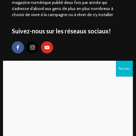
magazine numérique publié deux fois par année qui
s’adresse d’abord aux gens de plus en plus nombreux à
choisir de vivre à la campagne ou à rêver de s’y installer.
Suivez-nous sur les réseaux sociaux!
Liens rapides
S’abonner au magazine numérique Vivre à la
campagne
Qui sommes-nous?