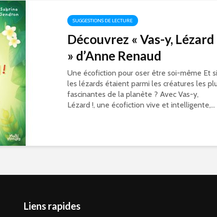
SUGGESTIONS DE LECTURE
Découvrez « Vas-y, Lézard 
» d’Anne Renaud
Une écofiction pour oser être soi-même Et s
les lézards étaient parmi les créatures les pl
fascinantes de la planète ? Avec Vas-y,
Lézard !, une écofiction vive et intelligente,...
Liens rapides