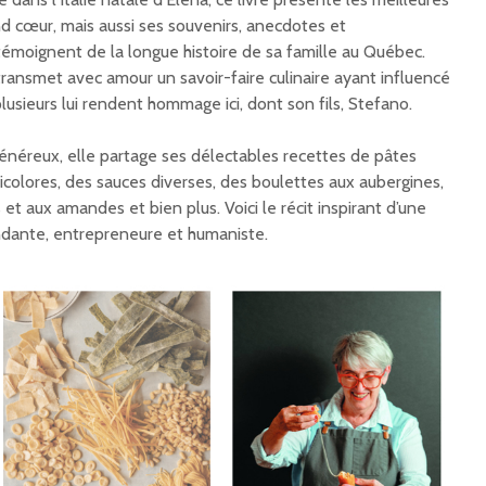
nd cœur, mais aussi ses souvenirs, anecdotes et
témoignent de la longue histoire de sa famille au Québec.
 transmet avec amour un savoir-faire culinaire ayant influencé
usieurs lui rendent hommage ici, dont son fils, Stefano.
́néreux, elle partage ses délectables recettes de pâtes
ticolores, des sauces diverses, des boulettes aux aubergines,
t aux amandes et bien plus. Voici le récit inspirant d’une
ndante, entrepreneure et humaniste.