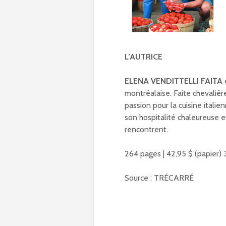
L’AUTRICE
ELENA VENDITTELLI FAITA
montréalaise. Faite chevalie
passion pour la cuisine itali
son hospitalité chaleureuse et
rencontrent.
264 pages | 42,95 $ (papier) 
Source : TRÉCARRÉ