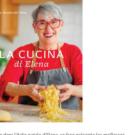
 dans l’Italie natale d’Elena, ce livre présente les meilleures