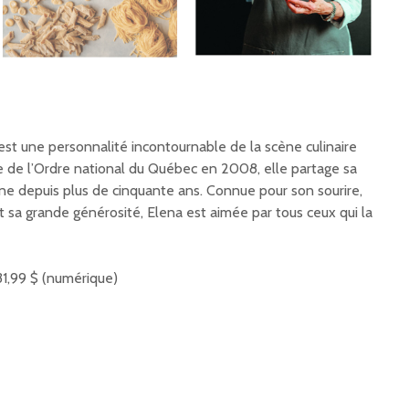
est une personnalité incontournable de la scène culinaire
̀re de l’Ordre national du Québec en 2008, elle partage sa
enne depuis plus de cinquante ans. Connue pour son sourire,
 sa grande générosité, Elena est aimée par tous ceux qui la
31,99 $ (numérique)