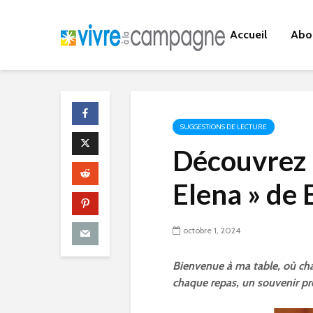
Accueil
Abo
SUGGESTIONS DE LECTURE
Découvrez l
Elena » de 
octobre 1, 2024
Bienvenue à ma table, où ch
chaque repas, un souvenir pre