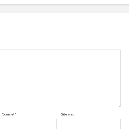
Courriel
*
Site web