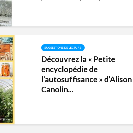
SUGGESTIONS DE LECTURE
Découvrez la « Petite
encyclopédie de
l’autosuffisance » d’Alison
Canolin...