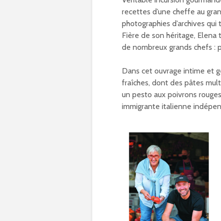
recettes d’une cheffe au gra
photographies d’archives qui 
Fière de son héritage, Elena
de nombreux grands chefs : pl
Dans cet ouvrage intime et ge
fraîches, dont des pâtes mul
un pesto aux poivrons rouges e
immigrante italienne indépe