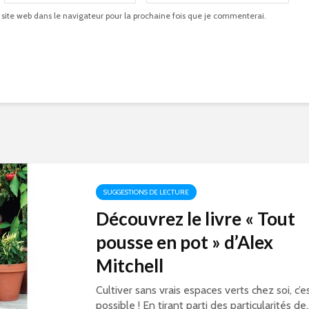
 site web dans le navigateur pour la prochaine fois que je commenterai.
SUGGESTIONS DE LECTURE
Découvrez le livre « Tout
pousse en pot » d’Alex
Mitchell
Cultiver sans vrais espaces verts chez soi, c’e
possible ! En tirant parti des particularités de..