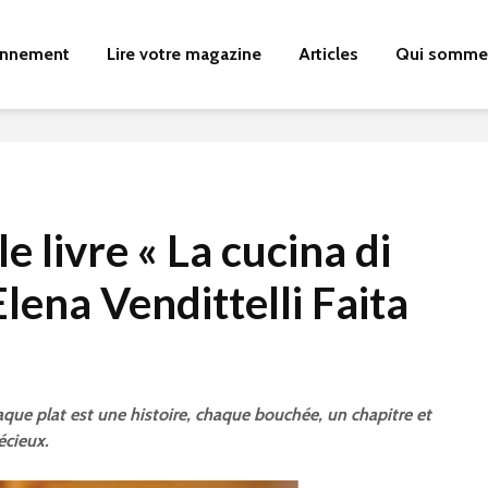
nnement
Lire votre magazine
Articles
Qui somme
e livre « La cucina di
Elena Vendittelli Faita
aque plat est une histoire, chaque bouchée, un chapitre et
́cieux.