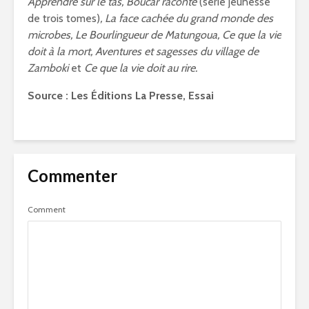
Apprendre sur le tas, Boucar raconte
(série jeunesse
de trois tomes)
, La face cachée du grand monde des
microbes, Le Bourlingueur de Matungoua, Ce que la vie
doit à la mort, Aventures et sagesses du village de
Zamboki
et
Ce que la vie doit au rire.
Source : Les Éditions La Presse,
Essai
Commenter
Comment