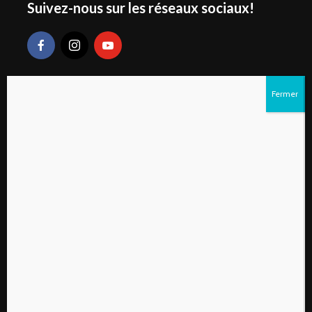
Suivez-nous sur les réseaux sociaux!
Liens rapides
S’abonner au magazine numérique Vivre à la
campagne
Qui sommes-nous?
Contactez-nous