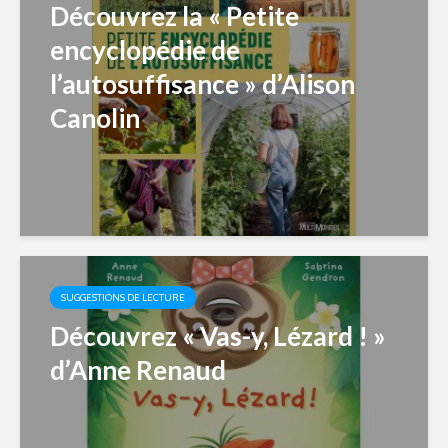
Découvrez la « Petite
encyclopédie de
l’autosuffisance » d’Alison
Canolin
SUGGESTIONS DE LECTURE
Découvrez « Vas-y, Lézard ! »
d’Anne Renaud