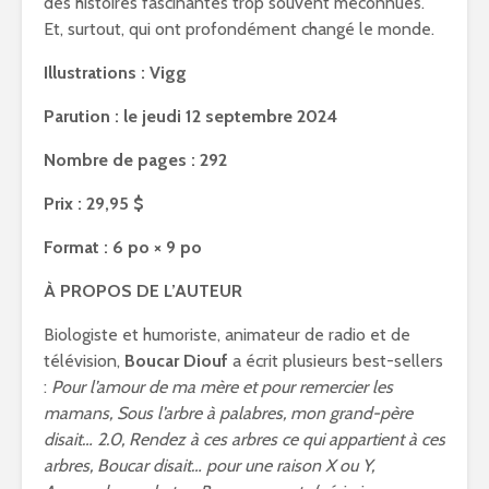
des histoires fascinantes trop souvent méconnues.
Et, surtout, qui ont profondément changé le monde.
Illustrations : Vigg
Parution : le jeudi 12 septembre 2024
Nombre de pages : 292
Prix : 29,95 $
Format : 6 po × 9 po
À PROPOS DE L’AUTEUR
Biologiste et humoriste, animateur de radio et de
télévision,
Boucar Diouf
a écrit plusieurs best-sellers
:
Pour l’amour de ma mère et pour remercier les
mamans, Sous l’arbre à palabres, mon grand-père
disait… 2.0, Rendez à ces arbres ce qui appartient à ces
arbres, Boucar disait… pour une raison X ou Y,