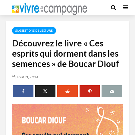
SUGGESTIONS DE LECTURE
Découvrez le livre « Ces
esprits qui dorment dans les
semences » de Boucar Diouf
août 21, 2024