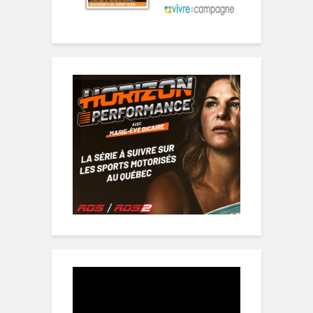
Lecteur
vidéo