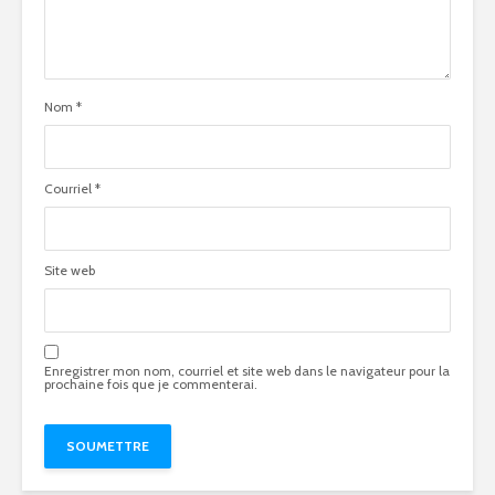
Nom
*
Courriel
*
Site web
Enregistrer mon nom, courriel et site web dans le navigateur pour la
prochaine fois que je commenterai.