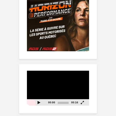
Lecteur
vidéo
00:00
00:16