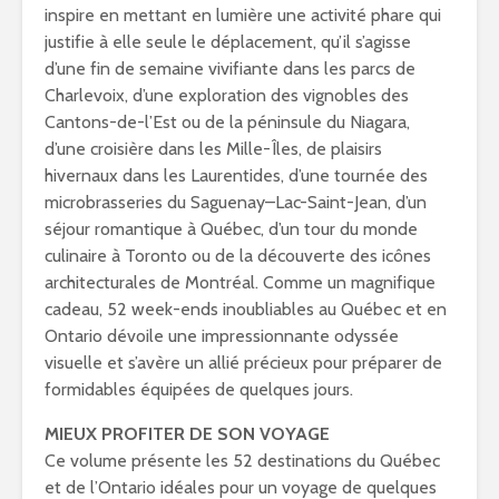
inspire en mettant en lumière une activité phare qui
justifie à elle seule le déplacement, qu’il s’agisse
d’une fin de semaine vivifiante dans les parcs de
Charlevoix, d’une exploration des vignobles des
Cantons-de-l’Est ou de la péninsule du Niagara,
d’une croisière dans les Mille-Îles, de plaisirs
hivernaux dans les Laurentides, d’une tournée des
microbrasseries du Saguenay–Lac-Saint-Jean, d’un
séjour romantique à Québec, d’un tour du monde
culinaire à Toronto ou de la découverte des icônes
architecturales de Montréal. Comme un magnifique
cadeau, 52 week-ends inoubliables au Québec et en
Ontario dévoile une impressionnante odyssée
visuelle et s’avère un allié précieux pour préparer de
formidables équipées de quelques jours.
MIEUX PROFITER DE SON VOYAGE
Ce volume présente les 52 destinations du Québec
et de l’Ontario idéales pour un voyage de quelques