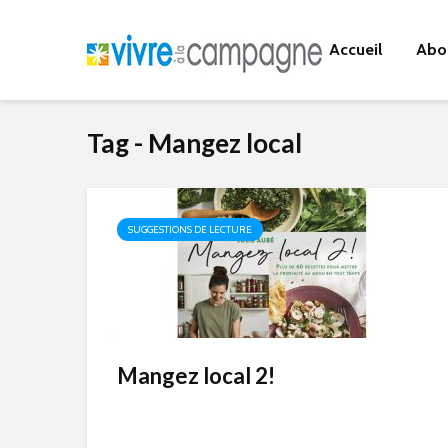
Accueil
Abo
Tag - Mangez local
SUGGESTIONS DE LECTURE
Mangez local 2!