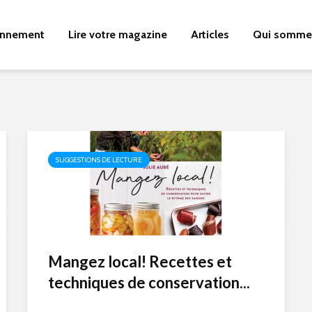
nnement
Lire votre magazine
Articles
Qui somme
SUGGESTIONS DE LECTURE
Mangez local! Recettes et
techniques de conservation...