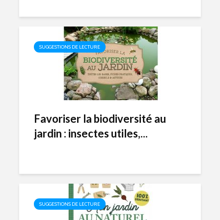
SUGGESTIONS DE LECTURE
Favoriser la biodiversité au
jardin : insectes utiles,...
SUGGESTIONS DE LECTURE