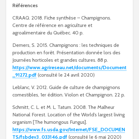
Références
CRAAQ. 2018. Fiche synthèse – Champignons.
Centre de référence en agriculture et
agroalimentaire du Québec. 40 p.
Demers, S. 2015. Champignons : les techniques de
production en forêt. Présentation donnée lors des
Journées horticoles et grandes cultures. 88 p.
https://www.agrireseau.net/documents/Document
_91272.pdf
(consulté le 24 avril 2020)
Leblanc, V. 2012. Guide de culture de champignons
comestibles, 1er édition. Violon et Champignon. 22 p.
Schmitt, C. L. et M. L. Tatum. 2008. The Malheur
National Forest. Location of the World’s largest living
organism [The humongous Fungus].
https://www.fs.usda.gov/Internet/FSE_DOCUMEN
TS/fsbdev3_033146.pdf
(consulté le 6 mai 2020)