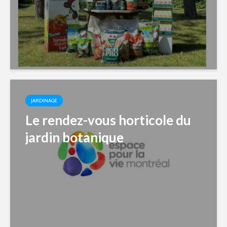
JARDINAGE
Le rendez-vous horticole du
jardin botanique