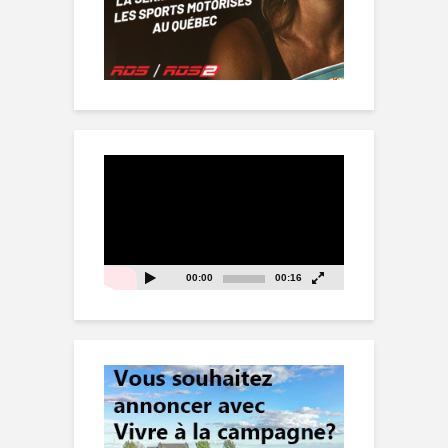
Lecteur
vidéo
00:00
00:16