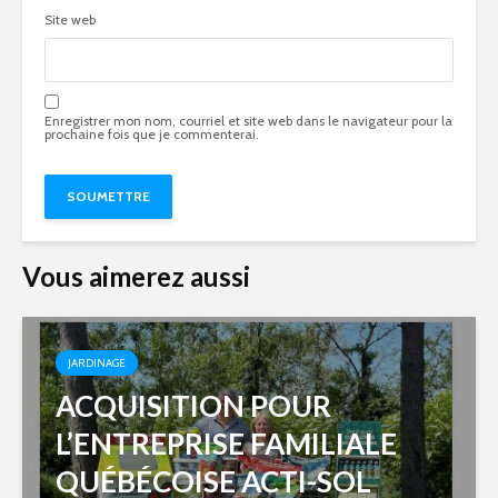
Site web
Enregistrer mon nom, courriel et site web dans le navigateur pour la
prochaine fois que je commenterai.
Vous aimerez aussi
JARDINAGE
ACQUISITION POUR
L’ENTREPRISE FAMILIALE
QUÉBÉCOISE ACTI-SOL