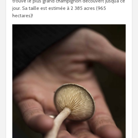
trouve le plus grand champignon découvert jusqu’à ce
jour. Sa taille est estimée à 2 385 acres (965
hectares)!