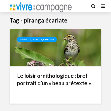
Tag - piranga écarlate
ANIMAUX, OISEAUX, INSECTES
Le loisir ornithologique : bref
portrait d’un « beau prétexte »