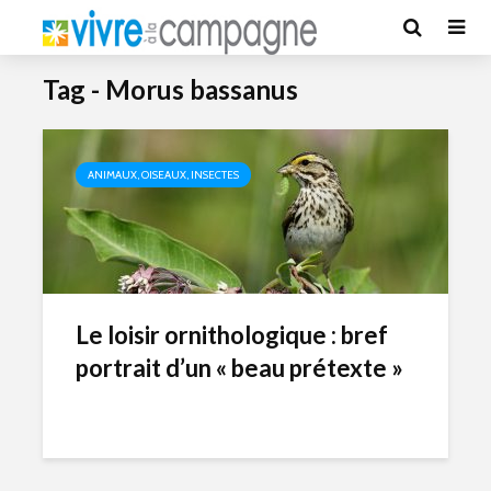
Tag - Morus bassanus
ANIMAUX, OISEAUX, INSECTES
Le loisir ornithologique : bref
portrait d’un « beau prétexte »