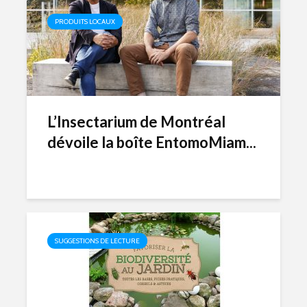
PRODUITS LOCAUX
L’Insectarium de Montréal
dévoile la boîte EntomoMiam...
SUGGESTIONS DE LECTURE