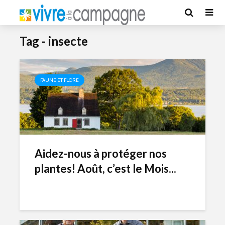
Tag - insecte
FAUNE ET FLORE
Aidez-nous à protéger nos
plantes! Août, c’est le Mois...