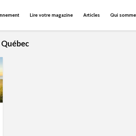
nnement
Lire votre magazine
Articles
Qui somme
u Québec