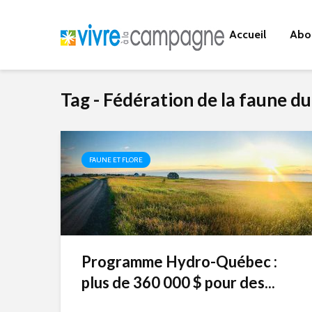
Accueil
Abo
Tag - Fédération de la faune d
FAUNE ET FLORE
Programme Hydro-Québec :
plus de 360 000 $ pour des...