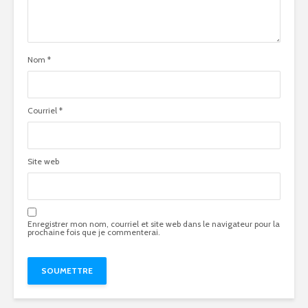
Nom
*
Courriel
*
Site web
Enregistrer mon nom, courriel et site web dans le navigateur pour la
prochaine fois que je commenterai.