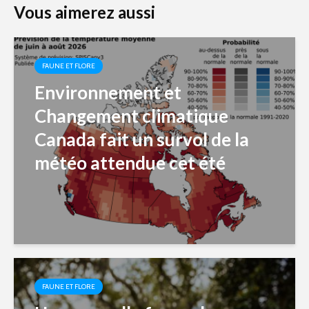
Vous aimerez aussi
FAUNE ET FLORE
Environnement et
Changement climatique
Canada fait un survol de la
météo attendue cet été
FAUNE ET FLORE