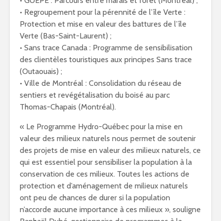
• GUEPE : Parcours entre marais et forêt (Montréal) ;
• Regroupement pour la pérennité de l’île Verte :
Protection et mise en valeur des battures de l’île
Verte (Bas-Saint-Laurent) ;
• Sans trace Canada : Programme de sensibilisation
des clientèles touristiques aux principes Sans trace
(Outaouais) ;
• Ville de Montréal : Consolidation du réseau de
sentiers et revégétalisation du boisé au parc
Thomas-Chapais (Montréal).
« Le Programme Hydro-Québec pour la mise en
valeur des milieux naturels nous permet de soutenir
des projets de mise en valeur des milieux naturels, ce
qui est essentiel pour sensibiliser la population à la
conservation de ces milieux. Toutes les actions de
protection et d’aménagement de milieux naturels
ont peu de chances de durer si la population
n’accorde aucune importance à ces milieux », souligne