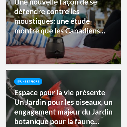
Une nouvelle façon de se
défendre contre les
moustiques: une étude
montre que les Canadiens...
FAUNE ET FLORE
Espace pour la vie présente
Un Jardin pour les oiseaux, un
engagement majeur du Jardin
botanique pour la faune...