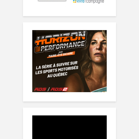
Lecteur
vidéo