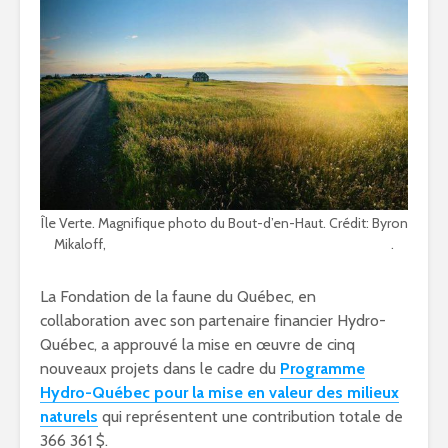
Île Verte. Magnifique photo du Bout-d’en-Haut. Crédit: Byron
Mikaloff,
https://www.facebook.com/ilevertetourisme
.
La Fondation de la faune du Québec, en
collaboration avec son partenaire financier Hydro-
Québec, a approuvé la mise en œuvre de cinq
nouveaux projets dans le cadre du
Programme
Hydro-Québec pour la mise en valeur des milieux
naturels
qui représentent une contribution totale de
366 361 $.