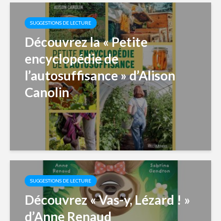
SUGGESTIONS DE LECTURE
Découvrez la « Petite
encyclopédie de
l’autosuffisance » d’Alison
Canolin
SUGGESTIONS DE LECTURE
Découvrez « Vas-y, Lézard ! »
d’Anne Renaud