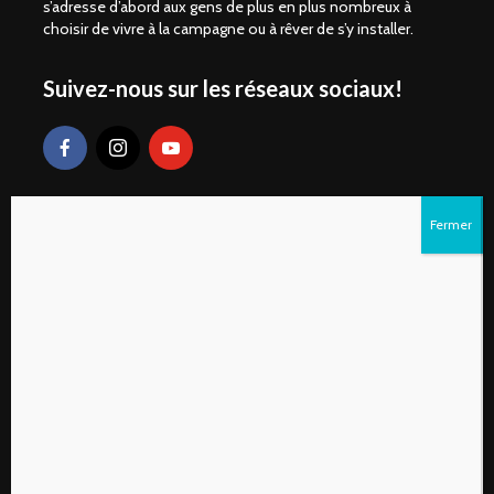
s’adresse d’abord aux gens de plus en plus nombreux à
choisir de vivre à la campagne ou à rêver de s’y installer.
Suivez-nous sur les réseaux sociaux!
Liens rapides
S’abonner au magazine numérique Vivre à la
campagne
Qui sommes-nous?