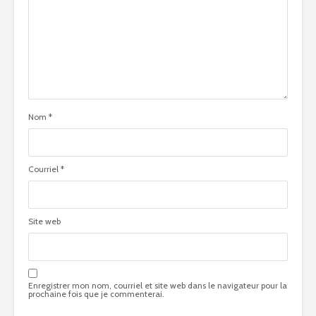
Nom
*
Courriel
*
Site web
Enregistrer mon nom, courriel et site web dans le navigateur pour la
prochaine fois que je commenterai.