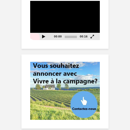
Lecteur
vidéo
00:00
00:16