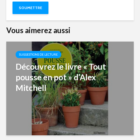
Vous aimerez aussi
SUGGESTIONS DE LECTURE
Découvrez le livre « Tout
pousse en pot » d’Alex
Mitchell