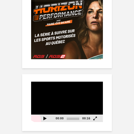
Lecteur
vidéo
00:00
00:16