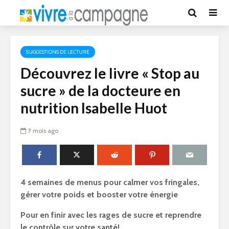
SUGGESTIONS DE LECTURE
Découvrez le livre « Stop au
sucre » de la docteure en
nutrition Isabelle Huot
7 mois ago
4 semaines de menus pour calmer vos fringales,
gérer votre poids et booster votre énergie
Pour en finir avec les rages de sucre et reprendre
le contrôle sur votre santé!