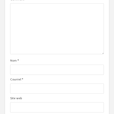
Nom
*
Courriel
*
Site web