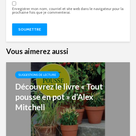
Enregistrer mon nom, courriel et site web dans le navigateur pour la
prochaine fois que je commenterai.
Vous aimerez aussi
SUGGESTIONS DE LECTURE
Découvrez le livre « Tout
pousse en pot » d’Alex
Mitchell