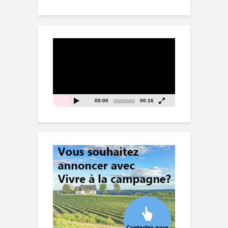
Lecteur
vidéo
00:00
00:16