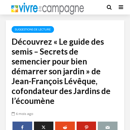
SUGGESTIONS DE LECTURE
Découvrez « Le guide des
semis – Secrets de
semencier pour bien
démarrer son jardin » de
Jean-François Lévêque,
cofondateur des Jardins de
l’écoumène
6 mois ago