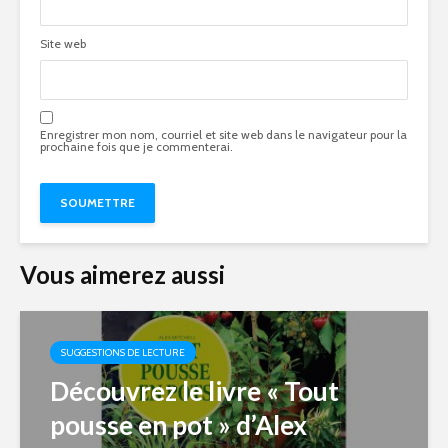
Site web
Enregistrer mon nom, courriel et site web dans le navigateur pour la
prochaine fois que je commenterai.
Vous aimerez aussi
SUGGESTIONS DE LECTURE
Découvrez le livre « Tout
pousse en pot » d’Alex