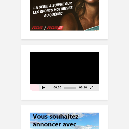
Lecteur
vidéo
00:00
00:16