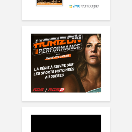
Lecteur
vidéo