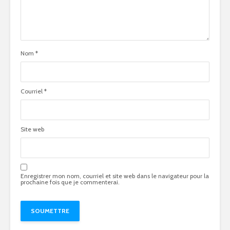
Nom
*
Courriel
*
Site web
Enregistrer mon nom, courriel et site web dans le navigateur pour la
prochaine fois que je commenterai.