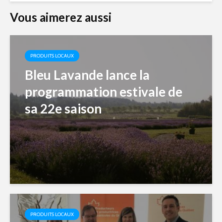
Vous aimerez aussi
PRODUITS LOCAUX
Bleu Lavande lance la
programmation estivale de
sa 22e saison
PRODUITS LOCAUX