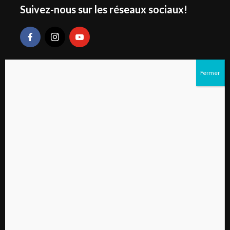
Suivez-nous sur les réseaux sociaux!
Liens rapides
S’abonner au magazine numérique Vivre à la
campagne
Qui sommes-nous?
Contactez-nous