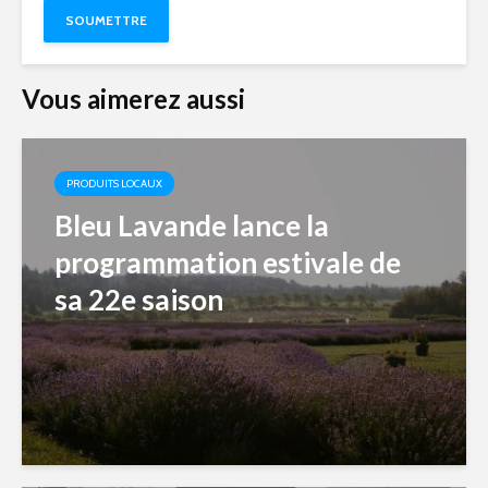
Vous aimerez aussi
PRODUITS LOCAUX
Bleu Lavande lance la
programmation estivale de
sa 22e saison