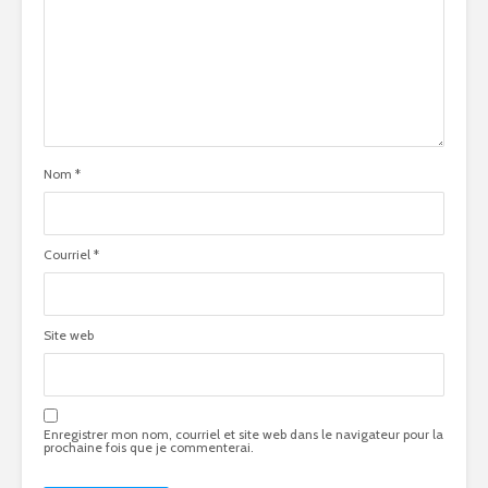
Nom
*
Courriel
*
Site web
Enregistrer mon nom, courriel et site web dans le navigateur pour la
prochaine fois que je commenterai.