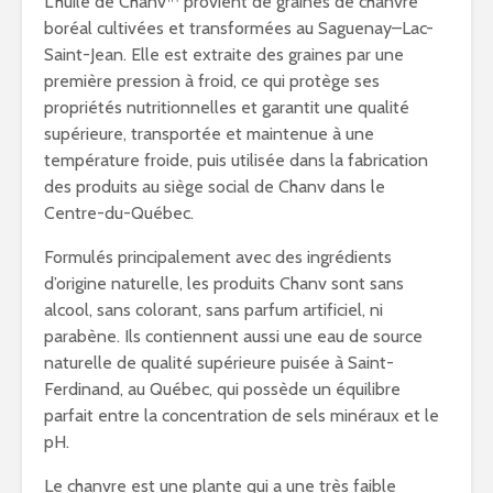
L’huile de Chanv™ provient de graines de chanvre
boréal cultivées et transformées au Saguenay–Lac-
Saint-Jean. Elle est extraite des graines par une
première pression à froid, ce qui protège ses
propriétés nutritionnelles et garantit une qualité
supérieure, transportée et maintenue à une
température froide, puis utilisée dans la fabrication
des produits au siège social de Chanv dans le
Centre-du-Québec.
Formulés principalement avec des ingrédients
d’origine naturelle, les produits Chanv sont sans
alcool, sans colorant, sans parfum artificiel, ni
parabène. Ils contiennent aussi une eau de source
naturelle de qualité supérieure puisée à Saint-
Ferdinand, au Québec, qui possède un équilibre
parfait entre la concentration de sels minéraux et le
pH.
Le chanvre est une plante qui a une très faible