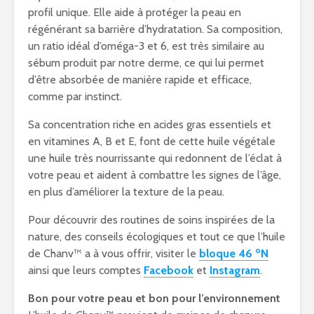
profil unique. Elle aide à protéger la peau en
régénérant sa barrière d’hydratation. Sa composition,
un ratio idéal d’oméga-3 et 6, est très similaire au
sébum produit par notre derme, ce qui lui permet
d’être absorbée de manière rapide et efficace,
comme par instinct.
Sa concentration riche en acides gras essentiels et
en vitamines A, B et E, font de cette huile végétale
une huile très nourrissante qui redonnent de l’éclat à
votre peau et aident à combattre les signes de l’âge,
en plus d’améliorer la texture de la peau.
Pour découvrir des routines de soins inspirées de la
nature, des conseils écologiques et tout ce que l’huile
o
de Chanv™ a à vous offrir, visiter le
bloque 46
N
ainsi que leurs comptes
Facebook
et
Instagram
.
Bon pour votre peau et bon pour l’environnement