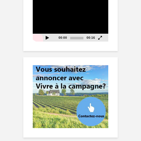
Lecteur
vidéo
00:00
00:16