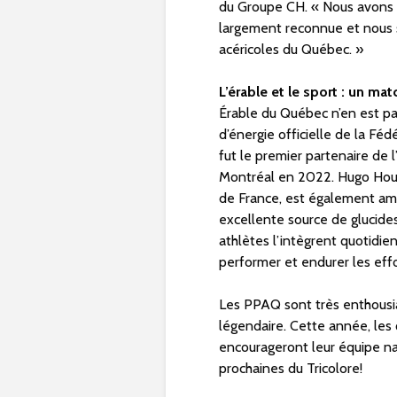
du Groupe CH. « Nous avons la
largement reconnue et nous s
acéricoles du Québec. »
L’érable et le sport : un matc
Érable du Québec n’en est pas
d’énergie officielle de la Fé
fut le premier partenaire de
Montréal en 2022.
Hugo Hou
de
France
, est également amb
excellente source de glucides
athlètes l’intègrent quotidi
performer et endurer les effor
Les PPAQ sont très enthousias
légendaire. Cette année, les 
encourageront leur équipe nat
prochaines du Tricolore!