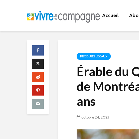
Accueil
Abo
PRODUITS LOCAUX
Érable du 
de Montréal
ans
octobre 24, 2023