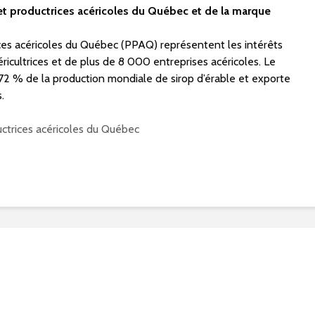
t productrices acéricoles du Québec et de la marque
ces acéricoles du Québec (PPAQ) représentent les intérêts
éricultrices et de plus de 8 000 entreprises acéricoles. Le
 % de la production mondiale de sirop d’érable et exporte
.
uctrices acéricoles du Québec