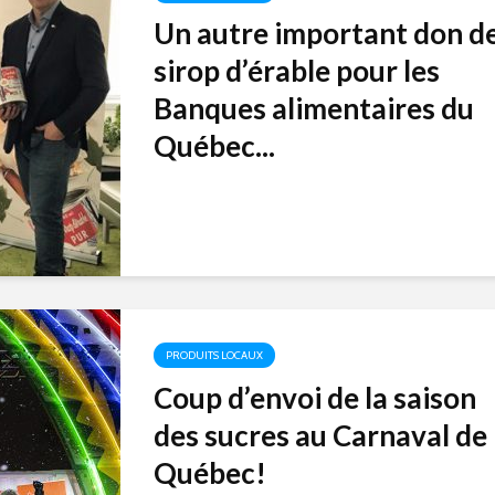
Un autre important don d
sirop d’érable pour les
Banques alimentaires du
Québec...
PRODUITS LOCAUX
Coup d’envoi de la saison
des sucres au Carnaval de
Québec!