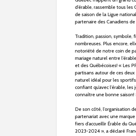
d’érable, rassemble tous les 
de saison de la Ligue nationa
partenaire des Canadiens de 
Tradition, passion, symbole,
nombreuses. Plus encore, ell
notoriété de notre coin de pa
mariage naturel entre l’érab
et des Québécoises! « Les PP
partisans autour de ces deux 
naturel idéal pour les sportif
confiant qu’avec l’érable, le
connaître une bonne saison! »
De son côté, l’organisation 
partenariat avec une marque 
fiers d’accueillir Érable du 
2023-2024 », a déclaré Franc