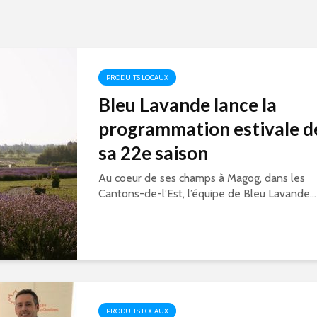
PRODUITS LOCAUX
Bleu Lavande lance la
programmation estivale d
sa 22e saison
Au coeur de ses champs à Magog, dans les
Cantons-de-l’Est, l’équipe de Bleu Lavande...
PRODUITS LOCAUX