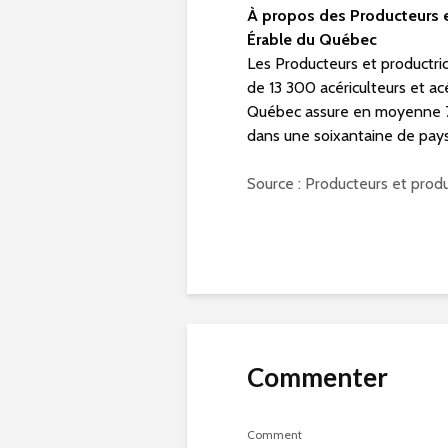
À propos des Producteurs e
Érable du Québec
Les Producteurs et productri
de 13 300 acériculteurs et ac
Québec assure en moyenne 72
dans une soixantaine de pays
Source : Producteurs et prod
Commenter
Comment