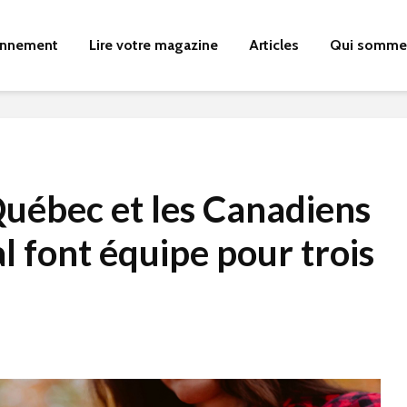
nnement
Lire votre magazine
Articles
Qui somme
Québec et les Canadiens
 font équipe pour trois