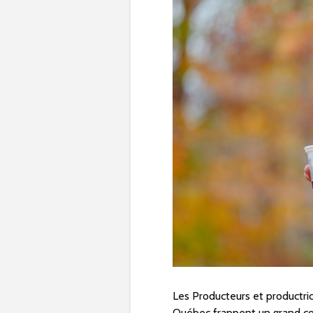
Les Producteurs et productri
Québec frappent un grand cou