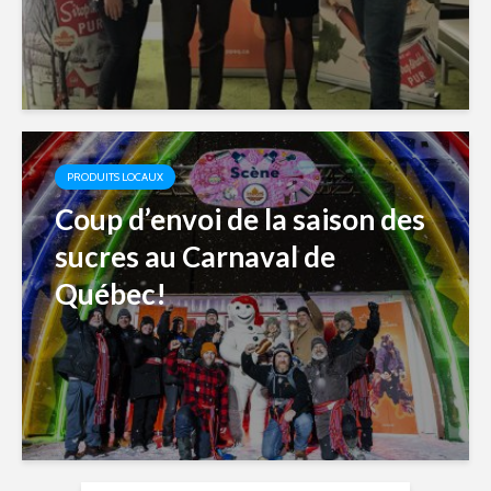
PRODUITS LOCAUX
Coup d’envoi de la saison des
sucres au Carnaval de
Québec!