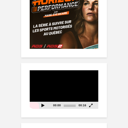
Lecteur
vidéo
00:00
00:16