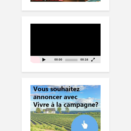
Lecteur
vidéo
00:00
00:16