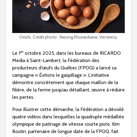
Oeufs. Crédit photo : Narong Khueankaew, Vecteezy.
er
Le 1
octobre 2025, dans les bureaux de RICARDO
Media à
Saint-Lambert
, la Fédération des
producteurs d’œufs du Québec (FPOQ) a lancé sa
campagne « Évitons le gaspillage ». L’initiative
démontre concrètement que chaque maillon de la
filière, de la ferme jusqu’au détaillant, œuvre à réduire
les pertes.
Pour illustrer cette démarche, la Fédération a dévoilé
quatre vidéos dans lesquelles la quadruple médaillée
olympique de patinage de vitesse courte piste,
Kim
Boutin
, partenaire de longue date de la FPOQ, fait