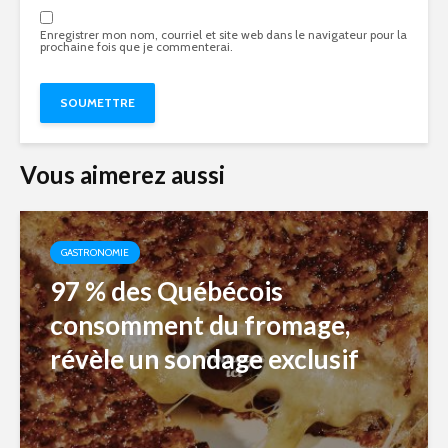
Enregistrer mon nom, courriel et site web dans le navigateur pour la
prochaine fois que je commenterai.
Vous aimerez aussi
GASTRONOMIE
97 % des Québécois
consomment du fromage,
révèle un sondage exclusif