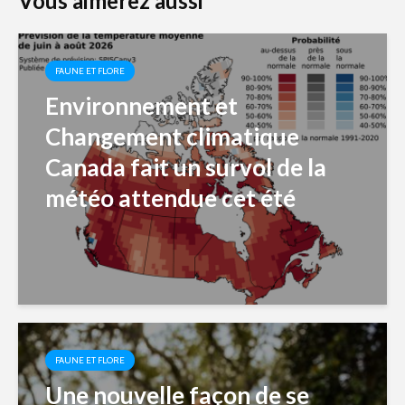
Vous aimerez aussi
FAUNE ET FLORE
Environnement et
Changement climatique
Canada fait un survol de la
météo attendue cet été
FAUNE ET FLORE
Une nouvelle façon de se