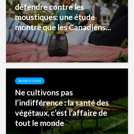
défendre contre les
moustiques: une étude
montre que les Canadiens...
FAUNE ET FLORE
Ne cultivons pas
l’indifférence : la santé des
végétaux, c’est l’affaire de
tout le monde