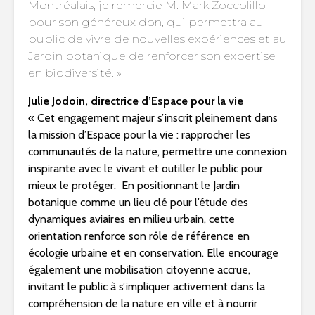
Montréalais, je remercie M. Mark Zoccolillo
pour son généreux don, qui permettra au
public de vivre de nouvelles expériences et au
Jardin botanique de renforcer son expertise
en biodiversité. »
Julie Jodoin, directrice d’Espace pour la vie
« Cet engagement majeur s’inscrit pleinement dans
la mission d’Espace pour la vie : rapprocher les
communautés de la nature, permettre une connexion
inspirante avec le vivant et outiller le public pour
mieux le protéger. En positionnant le Jardin
botanique comme un lieu clé pour l’étude des
dynamiques aviaires en milieu urbain, cette
orientation renforce son rôle de référence en
écologie urbaine et en conservation. Elle encourage
également une mobilisation citoyenne accrue,
invitant le public à s’impliquer activement dans la
compréhension de la nature en ville et à nourrir