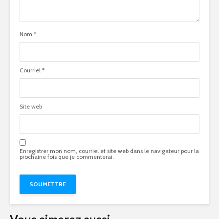
Nom
*
Courriel
*
Site web
Enregistrer mon nom, courriel et site web dans le navigateur pour la
prochaine fois que je commenterai.