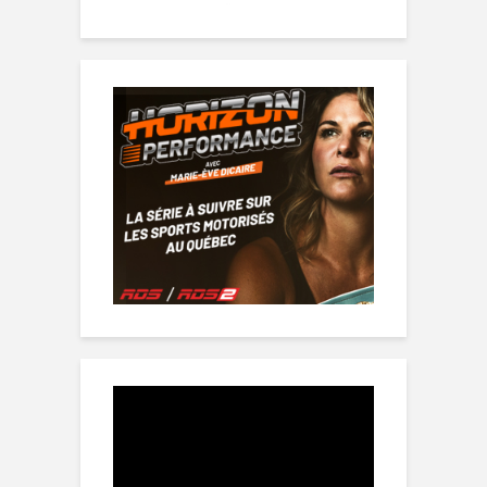
Lecteur
vidéo