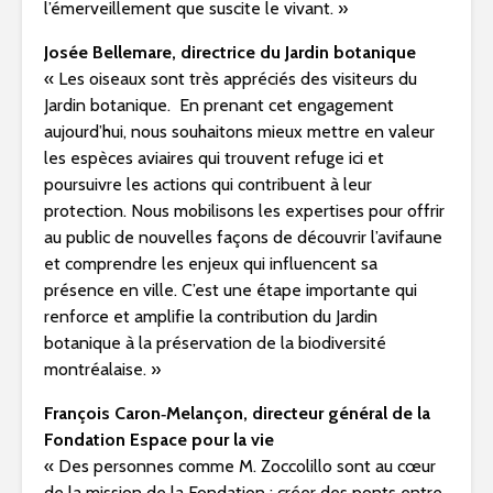
l’émerveillement que suscite le vivant. »
Josée Bellemare, directrice du Jardin botanique
« Les oiseaux sont très appréciés des visiteurs du
Jardin botanique. En prenant cet engagement
aujourd’hui, nous souhaitons mieux mettre en valeur
les espèces aviaires qui trouvent refuge ici et
poursuivre les actions qui contribuent à leur
protection. Nous mobilisons les expertises pour offrir
au public de nouvelles façons de découvrir l’avifaune
et comprendre les enjeux qui influencent sa
présence en ville. C’est une étape importante qui
renforce et amplifie la contribution du Jardin
botanique à la préservation de la biodiversité
montréalaise. »
François Caron‑Melançon, directeur général de la
Fondation Espace pour la vie
« Des personnes comme M. Zoccolillo sont au cœur
de la mission de la Fondation : créer des ponts entre