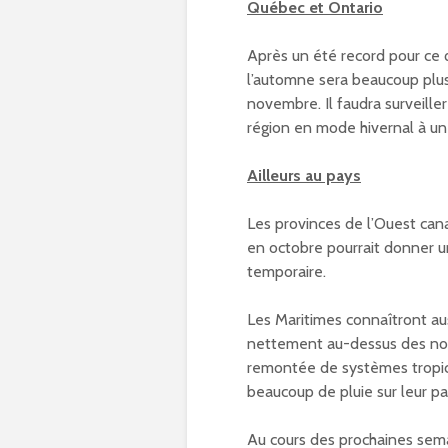
Québec et Ontario
Après un été record pour ce 
l’automne sera beaucoup plu
novembre. Il faudra surveille
région en mode hivernal à 
Ailleurs au pays
Les provinces de l’Ouest can
en octobre pourrait donner une
temporaire.
Les Maritimes connaîtront a
nettement au-dessus des norma
remontée de systèmes tropic
beaucoup de pluie sur leur p
Au cours des prochaines sema