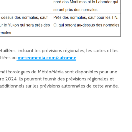
illées, incluant les prévisions régionales, les cartes et les
ltées au
meteomedia.com/automne
.
météorologues de MétéoMédia sont disponibles pour une
e 2024. Ils pourront fournir des prévisions régionales et
dditionnels sur les prévisions automnales de cette année.