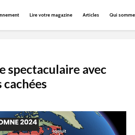
nnement
Lire votre magazine
Articles
Qui somme
 spectaculaire avec
s cachées