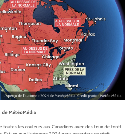
L’Aperçu de l’automne 2024 de MétéoMédia. Crédit photo : Météo Média.
4 de MétéoMédia
de toutes les couleurs aux Canadiens avec des feux de forêt
es. Est-ce que l’automne 2024 nous accordera un répit