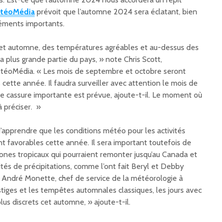
téoMédia
prévoit que l’automne 2024 sera éclatant, bien
éléments importants.
cet automne, des températures agréables et au-dessus des
 plus grande partie du pays, » note Chris Scott,
téoMédia. « Les mois de septembre et octobre seront
 cette année. Il faudra surveiller avec attention le mois de
 cassure importante est prévue, ajoute-t-il. Le moment où
à préciser. »
apprendre que les conditions météo pour les activités
t favorables cette année. Il sera important toutefois de
clones tropicaux qui pourraient remonter jusqu’au Canada et
tés de précipitations, comme l’ont fait Beryl et Debby
e André Monette, chef de service de la météorologie à
iges et les tempêtes automnales classiques, les jours avec
lus discrets cet automne, » ajoute-t-il.