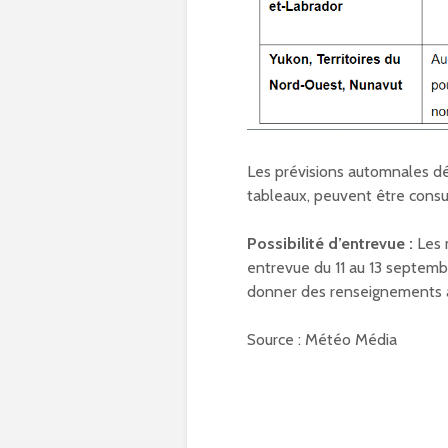
Les prévisions automnales déta
tableaux, peuvent être consu
Possibilité d’entrevue :
Les 
entrevue du 11 au 13 septembr
donner des renseignements a
Source : Météo Média