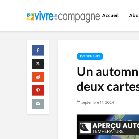
Accueil
Abo
ÉVÉNEMENTS
Un automne
deux carte
septembre 14, 2024