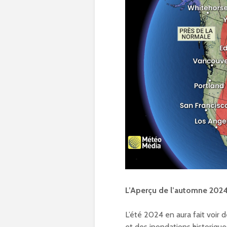
L’Aperçu de l’automne 202
L’été 2024 en aura fait voir 
et des inondations historiqu