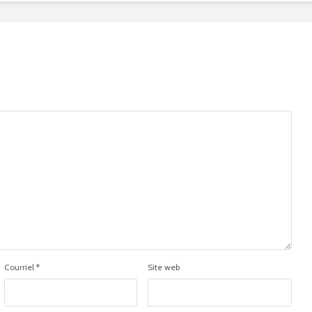
Courriel
*
Site web