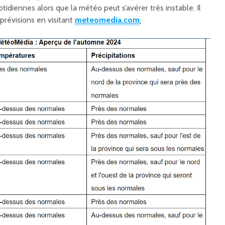
otidiennes alors que la météo peut s’avérer très instable. Il
 prévisions en visitant
meteomedia.com
.