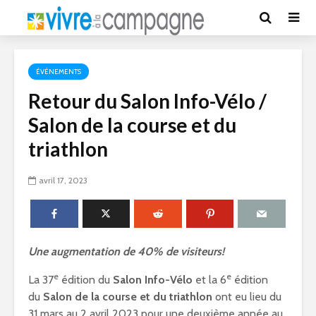
ÉVÉNEMENTS
Retour du Salon Info-Vélo /
Salon de la course et du
triathlon
avril 17, 2023
Une augmentation de 40% de visiteurs!
e
e
La 37
édition du
Salon Info-Vélo
et la 6
édition
du
Salon de la course et du triathlon
ont eu lieu du
31 mars au 2 avril 2023 pour une deuxième année au