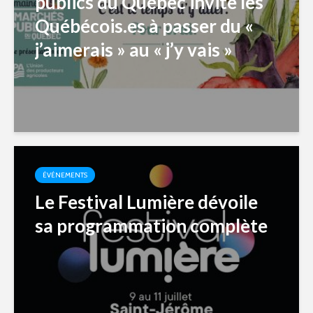
publics du Québec invite les
Québécois.es à passer du «
j’aimerais » au « j’y vais »
ÉVÉNEMENTS
Le Festival Lumière dévoile
sa programmation complète