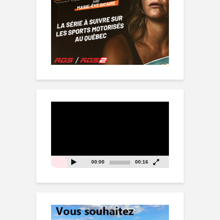
Lecteur
vidéo
00:00
00:16