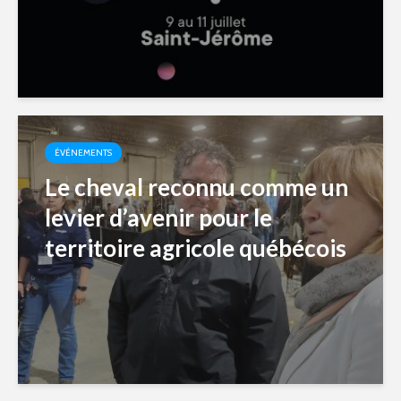
ÉVÉNEMENTS
Le cheval reconnu comme un
levier d’avenir pour le
territoire agricole québécois