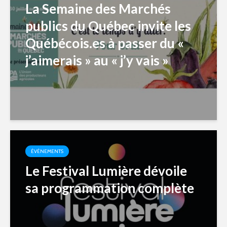
La Semaine des Marchés
publics du Québec invite les
Québécois.es à passer du «
j’aimerais » au « j’y vais »
ÉVÉNEMENTS
Le Festival Lumière dévoile
sa programmation complète