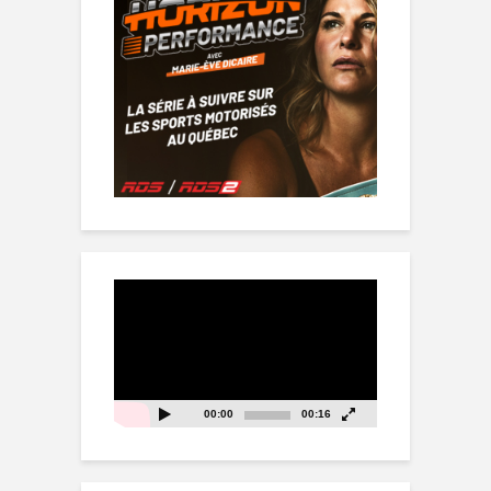
Lecteur
vidéo
00:00
00:16