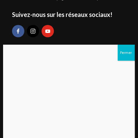
Suivez-nous sur les réseaux sociaux!
Liens rapides
S’abonner au magazine numérique Vivre à la
campagne
Qui sommes-nous?
Contactez-nous