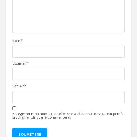
Nom
*
Courriel
*
Site web
Enregistrer mon nom, courriel et site web dans le navigateur pour la
prochaine fois que je commenterai.