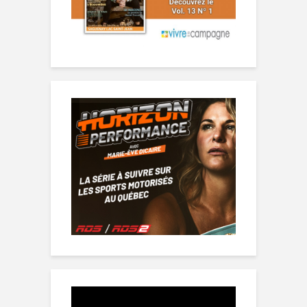
Lecteur
vidéo