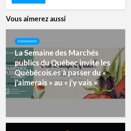
Vous aimerez aussi
ÉVÉNEMENTS
La Semaine des Marchés
publics du Québec invite les
Québécois.es à passer du «
j’aimerais » au « j’y vais »