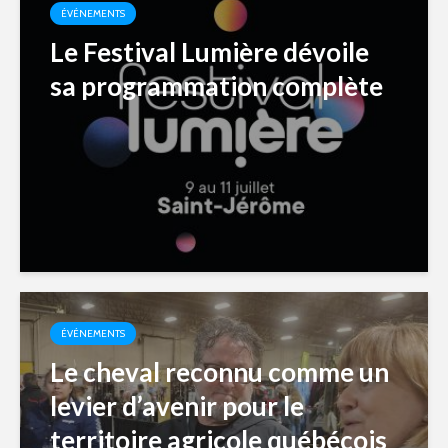
ÉVÉNEMENTS
Le Festival Lumière dévoile
sa programmation complète
ÉVÉNEMENTS
Le cheval reconnu comme un
levier d’avenir pour le
territoire agricole québécois