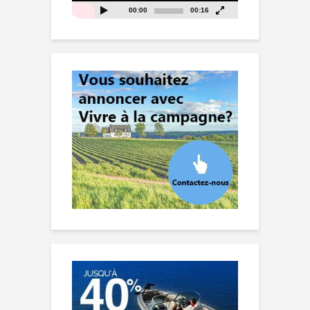
00:00
00:16