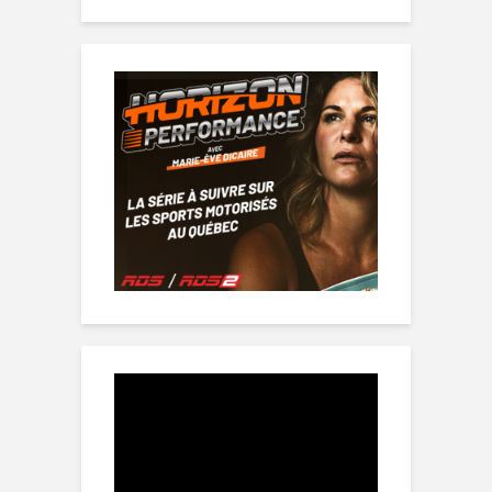
Lecteur
vidéo