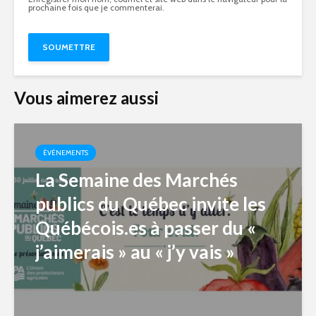
prochaine fois que je commenterai.
Vous aimerez aussi
ÉVÉNEMENTS
La Semaine des Marchés
publics du Québec invite les
Québécois.es à passer du «
j’aimerais » au « j’y vais »