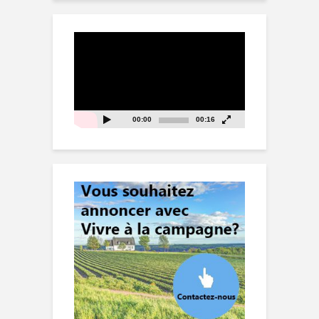
Lecteur
vidéo
00:00
00:16