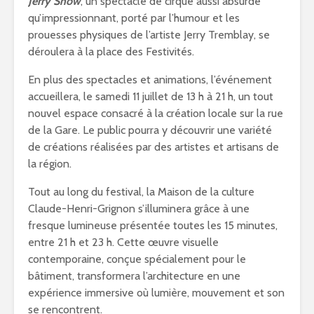
Jerry Show
, un spectacle de cirque aussi absurde
qu’impressionnant, porté par l’humour et les
prouesses physiques de l’artiste Jerry Tremblay, se
déroulera à la place des Festivités.
En plus des spectacles et animations, l’événement
accueillera, le samedi 11 juillet de 13 h à 21 h, un tout
nouvel espace consacré à la création locale sur la rue
de la Gare. Le public pourra y découvrir une variété
de créations réalisées par des artistes et artisans de
la région.
Tout au long du festival, la Maison de la culture
Claude-Henri-Grignon s’illuminera grâce à une
fresque lumineuse présentée toutes les 15 minutes,
entre 21 h et 23 h. Cette œuvre visuelle
contemporaine, conçue spécialement pour le
bâtiment, transformera l’architecture en une
expérience immersive où lumière, mouvement et son
se rencontrent.