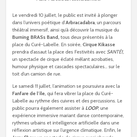
Le vendredi 10 juillet, le public est invité à plonger
dans l’univers poétique d’
Arbracadabra
, un parcours
théâtral immersif, ainsi qu’à découvrir la musique du
Burning BRASs Band,
tous deux présentés à la
place du Curé-Labelle. En soirée,
Cirque Kikasse
prendra d’assaut la place des Festivités avec
SANTÉ!,
un spectacle de cirque éclaté mêlant acrobaties,
humour physique et cascades spectaculaires… sur le
toit d’un camion de rue.
Le samedi 11 juillet, l’animation se poursuivra avec la
Fanfare de l’île,
qui fera vibrer la place du Curé-
Labelle au rythme des cuivres et des percussions. Le
public pourra également assister à
LOOP
, une
expérience immersive mariant danse contemporaine,
rythmes urbains et intelligence artificielle dans une
réflexion artistique sur l’urgence climatique. Enfin, le