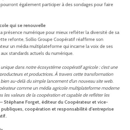
s pourront également participer à des sondages pour faire
cole qui se renouvelle
sa présence numérique pour mieux refléter la diversité de sa
ette refonte, Sollio Groupe Coopératif réaffirme son
ateur un média multiplateforme qui incarne la voix de ses
aux standards actuels du numérique.
unique dans notre écosystème coopératif agricole : c’est une
roducteurs et productrices. À travers cette transformation
 bien au-delà du simple lancement d’un nouveau site web.
opérateur comme un média agricole multiplateforme moderne
ns les valeurs de la coopération et capable de refléter les
– Stéphane Forget, éditeur du Coopérateur et vice-
s publiques, coopération et responsabilité d’entreprise
tif.
ir