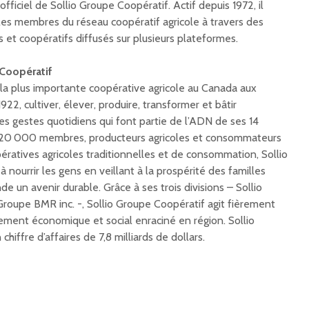
fficiel de Sollio Groupe Coopératif. Actif depuis 1972, il
 les membres du réseau coopératif agricole à travers des
et coopératifs diffusés sur plusieurs plateformes.
Coopératif
 la plus importante coopérative agricole au Canada aux
22, cultiver, élever, produire, transformer et bâtir
s gestes quotidiens qui font partie de l’ADN de ses 14
120 000 membres, producteurs agricoles et consommateurs
ératives agricoles traditionnelles et de consommation, Sollio
 nourrir les gens en veillant à la prospérité des familles
e un avenir durable. Grâce à ses trois divisions – Sollio
 Groupe BMR inc. -, Sollio Groupe Coopératif agit fièrement
nt économique et social enraciné en région. Sollio
iffre d’affaires de 7,8 milliards de dollars.