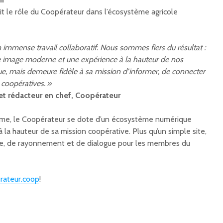
it le rôle du Coopérateur dans l’écosystème agricole
un immense travail collaboratif. Nous sommes fiers du résultat :
 image moderne et une expérience à la hauteur de nos
ue, mais demeure fidèle à sa mission d’informer, de connecter
 coopératives. »
 et rédacteur en chef, Coopérateur
rme, le Coopérateur se dote d’un écosystème numérique
 la hauteur de sa mission coopérative. Plus qu’un simple site,
ence, de rayonnement et de dialogue pour les membres du
rateur.coop
!