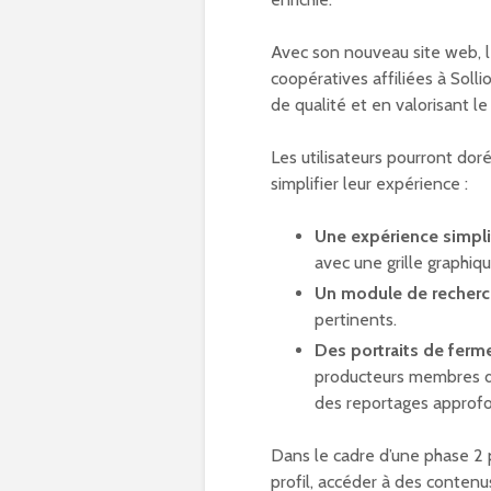
Avec son nouveau site web, 
coopératives affiliées à Soll
de qualité et en valorisant le
Les utilisateurs pourront do
simplifier leur expérience :
Une expérience simpli
avec une grille graphiq
Un module de recherch
pertinents.
Des portraits de ferm
producteurs membres du
des reportages approfo
Dans le cadre d’une phase 2 p
profil, accéder à des contenu