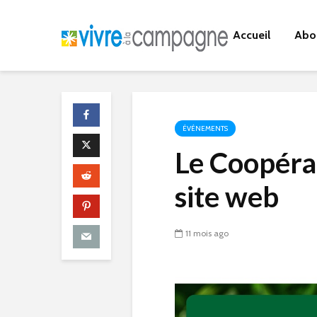
Accueil
Abo
ÉVÉNEMENTS
Le Coopéra
site web
11 mois ago