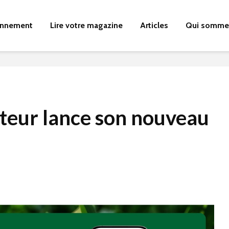
nnement
Lire votre magazine
Articles
Qui somme
teur lance son nouveau