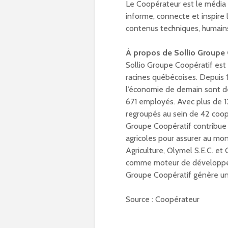
Le Coopérateur est le média o
informe, connecte et inspire
contenus techniques, humains 
À propos de Sollio Groupe 
Sollio Groupe Coopératif est
racines québécoises. Depuis 19
l’économie de demain sont de
671 employés. Avec plus de 
regroupés au sein de 42 coop
Groupe Coopératif contribue à
agricoles pour assurer au mond
Agriculture, Olymel S.E.C. et
comme moteur de développeme
Groupe Coopératif génère un ch
Source : Coopérateur