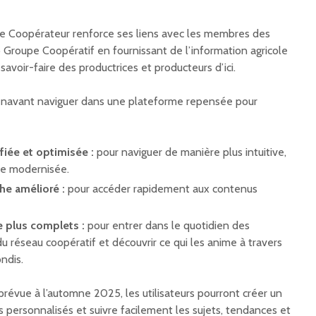
le Coopérateur renforce ses liens avec les membres des
io Groupe Coopératif en fournissant de l’information agricole
 savoir-faire des productrices et producteurs d’ici.
rénavant naviguer dans une plateforme repensée pour
fiée et optimisée :
pour naviguer de manière plus intuitive,
ue modernisée.
e amélioré :
pour accéder rapidement aux contenus
e plus complets :
pour entrer dans le quotidien des
 réseau coopératif et découvrir ce qui les anime à travers
ndis.
révue à l’automne 2025, les utilisateurs pourront créer un
s personnalisés et suivre facilement les sujets, tendances et