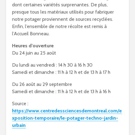
dont certaines variétés surprenantes. De plus,
presque tous les matériaux utilisés pour fabriquer
notre potager proviennent de sources recyclées.
Enfin, l’ensemble de notre récolte est remis à
l’Accueil Bonneau.
Heures d’ouverture
Du 24 juin au 25 août
Du lundi au vendredi : 14 h 30 à 16 h 30
Samedi et dimanche : 11 h à 12 h et de 13 h à 17 h
Du 26 août au 29 septembre
Samedi et dimanche : 11 h à 12 h et de 13 h à 16 h
Source :
https://www.centredessciencesdemontreal.com/e
xposition-temporaire/le-potager-techno-jardin-
urbain