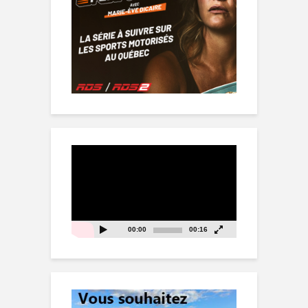
Lecteur
vidéo
00:00
00:16