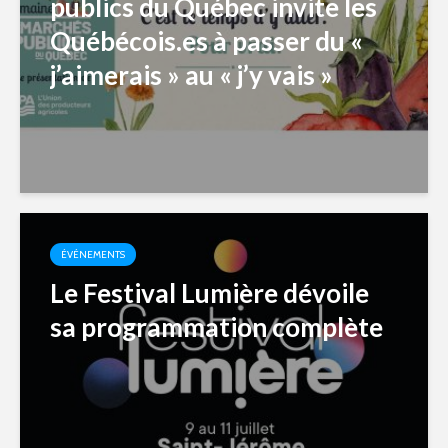
publics du Québec invite les
Québécois.es à passer du «
j’aimerais » au « j’y vais »
ÉVÉNEMENTS
Le Festival Lumière dévoile
sa programmation complète