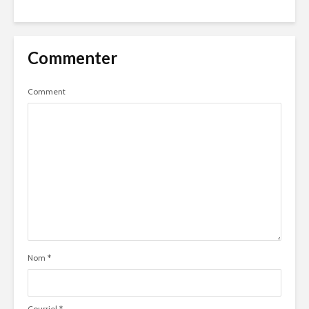
Commenter
Comment
Nom
*
Courriel
*