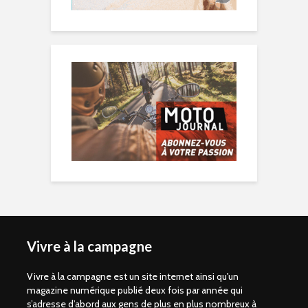
Vivre à la campagne
Vivre à la campagne est un site internet ainsi qu'un
magazine numérique publié deux fois par année qui
s’adresse d’abord aux gens de plus en plus nombreux à