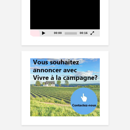
vidéo
00:00
00:16