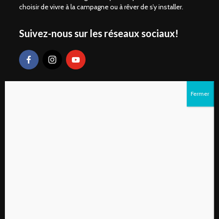
choisir de vivre à la campagne ou à rêver de s’y installer.
Suivez-nous sur les réseaux sociaux!
Liens rapides
S’abonner au magazine numérique Vivre à la
campagne
Qui sommes-nous?
Contactez-nous