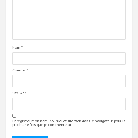
Nom
*
Courriel
*
Site web
Enregistrer mon nom, courriel et site web dans le navigateur pour la
prochaine fois que je commenterai.