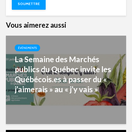
Vous aimerez aussi
ÉVÉNEMENTS
La Semaine des Marchés
publics du Québec invite les
Québécois.es à passer du «
j’aimerais » au « j’y vais »