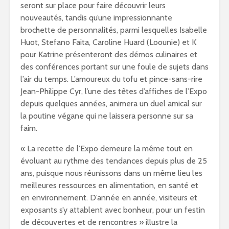
seront sur place pour faire découvrir leurs
nouveautés, tandis qu’une impressionnante
brochette de personnalités, parmi lesquelles Isabelle
Huot, Stefano Faita, Caroline Huard (Loounie) et K
pour Katrine présenteront des démos culinaires et
des conférences portant sur une foule de sujets dans
l’air du temps. L’amoureux du tofu et pince-sans-rire
Jean-Philippe Cyr, l’une des têtes d’affiches de l’Expo
depuis quelques années, animera un duel amical sur
la poutine végane qui ne laissera personne sur sa
faim.
« La recette de l’Expo demeure la même tout en
évoluant au rythme des tendances depuis plus de 25
ans, puisque nous réunissons dans un même lieu les
meilleures ressources en alimentation, en santé et
en environnement. D’année en année, visiteurs et
exposants s’y attablent avec bonheur, pour un festin
de découvertes et de rencontres » illustre la