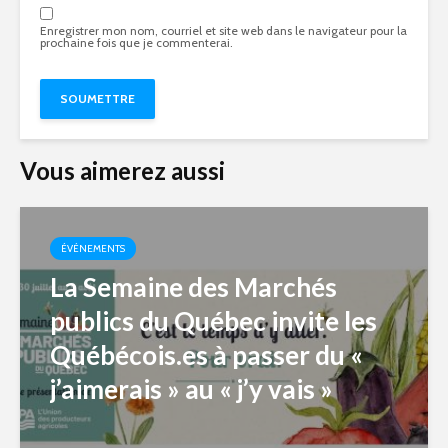
Enregistrer mon nom, courriel et site web dans le navigateur pour la
prochaine fois que je commenterai.
Vous aimerez aussi
ÉVÉNEMENTS
La Semaine des Marchés
publics du Québec invite les
Québécois.es à passer du «
j’aimerais » au « j’y vais »