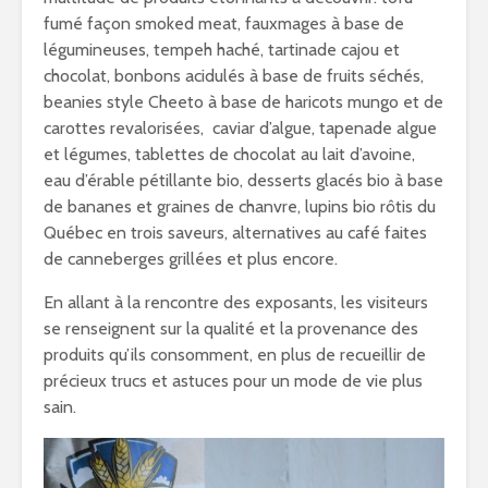
fumé façon smoked meat, fauxmages à base de
légumineuses, tempeh haché, tartinade cajou et
chocolat, bonbons acidulés à base de fruits séchés,
beanies style Cheeto à base de haricots mungo et de
carottes revalorisées, caviar d’algue, tapenade algue
et légumes, tablettes de chocolat au lait d’avoine,
eau d’érable pétillante bio, desserts glacés bio à base
de bananes et graines de chanvre, lupins bio rôtis du
Québec en trois saveurs, alternatives au café faites
de canneberges grillées et plus encore.
En allant à la rencontre des exposants, les visiteurs
se renseignent sur la qualité et la provenance des
produits qu’ils consomment, en plus de recueillir de
précieux trucs et astuces pour un mode de vie plus
sain.