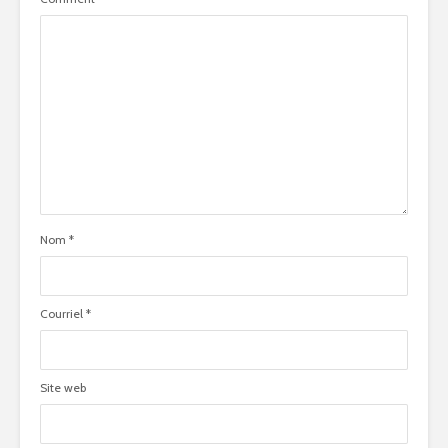
Nom
*
Courriel
*
Site web