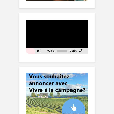
Lecteur
vidéo
00:00
00:16