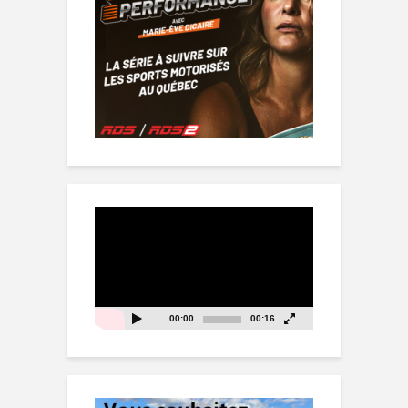
Lecteur
vidéo
00:00
00:16