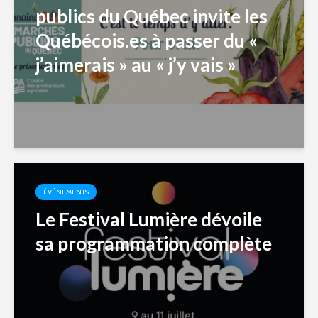
publics du Québec invite les
Québécois.es à passer du «
j’aimerais » au « j’y vais »
ÉVÉNEMENTS
Le Festival Lumière dévoile
sa programmation complète