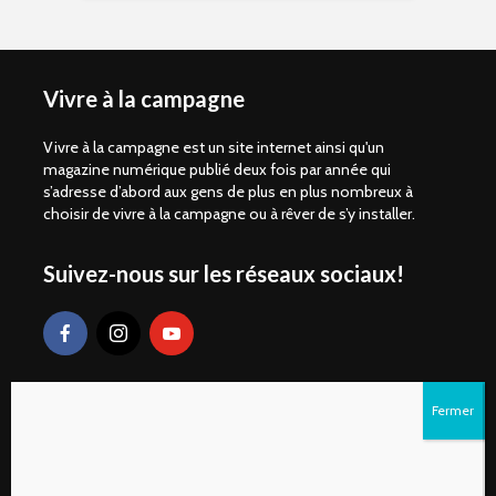
Vivre à la campagne
Vivre à la campagne est un site internet ainsi qu'un
magazine numérique publié deux fois par année qui
s’adresse d’abord aux gens de plus en plus nombreux à
choisir de vivre à la campagne ou à rêver de s’y installer.
Suivez-nous sur les réseaux sociaux!