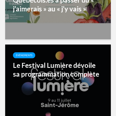
Québécois.es à passer du «
j’aimerais » au « j’y vais »
ÉVÉNEMENTS
Le Festival Lumière dévoile
sa programmation complète