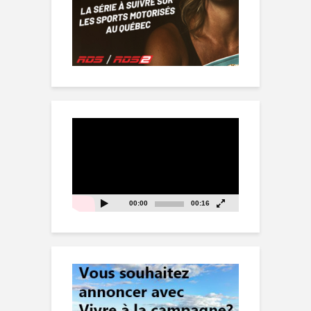
Lecteur
vidéo
00:00
00:16