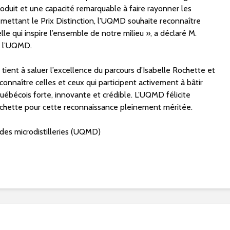
roduit et une capacité remarquable à faire rayonner les
remettant le Prix Distinction, l’UQMD souhaite reconnaître
le qui inspire l’ensemble de notre milieu », a déclaré M.
e l’UQMD.
 tient à saluer l’excellence du parcours d’Isabelle Rochette et
connaître celles et ceux qui participent activement à bâtir
québécois forte, innovante et crédible. L’UQMD félicite
chette pour cette reconnaissance pleinement méritée.
es microdistilleries (UQMD)