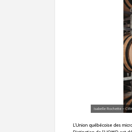
Isabelle Rochette – CIR
L’Union québécoise des microd