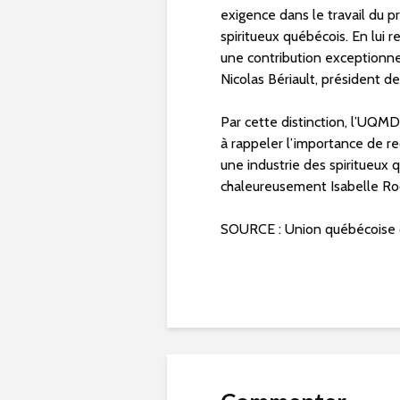
exigence dans le travail du p
spiritueux québécois. En lui 
une contribution exceptionnel
Nicolas Bériault, président d
Par cette distinction, l’UQMD
à rappeler l’importance de re
une industrie des spiritueux 
chaleureusement Isabelle Ro
SOURCE : Union québécoise d