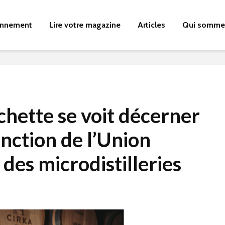
nnement
Lire votre magazine
Articles
Qui somme
chette se voit décerner
inction de l’Union
des microdistilleries