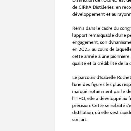
Distinction de l’UQMD est déc
de CIRKA Distilleries, en rec
développement et au rayonne
Remis dans le cadre du congrè
l’apport remarquable d’une p
engagement, son dynamisme, 
en 2025, au cours de laquell
cette année à une pionnière d
qualité et la crédibilité de la
Le parcours d’Isabelle Rochet
l’une des figures les plus res
marqué notamment par le des
l’ITHQ, elle a développé au fi
précision. Cette sensibilité 
distillation, où elle s’est ra
son art.