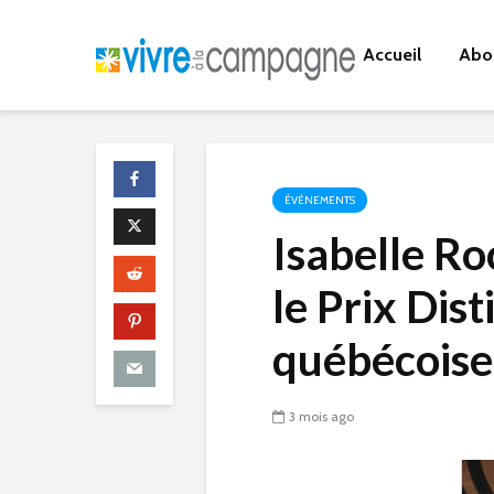
Accueil
Abo
ÉVÉNEMENTS
Isabelle Ro
le Prix Dist
québécoise 
3 mois ago