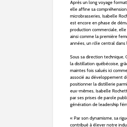
Après un long voyage formate
elle affine sa compréhension d
microbrasseries, Isabelle Roch
est encore en phase de dém
production commerciale, elle 
ainsi comme la première femm
années, un rôle central dans
Sous sa direction technique, 
la distillation québécoise, gr
maintes fois salués ici comm
associé au développement des
positionner la distillerie pa
eux-mêmes, Isabelle Rochette
par ses prises de parole publ
génération de leadership fémi
« Par son dynamisme, sa rigu
contribué à élever notre indu