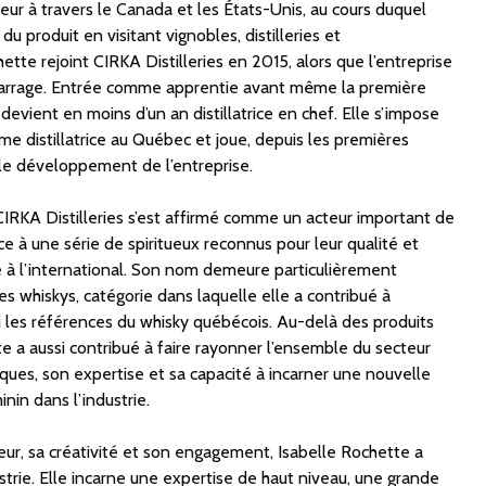
ur à travers le Canada et les États-Unis, au cours duquel
u produit en visitant vignobles, distilleries et
ette rejoint CIRKA Distilleries en 2015, alors que l’entreprise
arrage. Entrée comme apprentie avant même la première
devient en moins d’un an distillatrice en chef. Elle s’impose
e distillatrice au Québec et joue, depuis les premières
 le développement de l’entreprise.
CIRKA Distilleries s’est affirmé comme un acteur important de
âce à une série de spiritueux reconnus pour leur qualité et
e à l’international. Son nom demeure particulièrement
 whiskys, catégorie dans laquelle elle a contribué à
rmi les références du whisky québécois. Au-delà des produits
 a aussi contribué à faire rayonner l’ensemble du secteur
iques, son expertise et sa capacité à incarner une nouvelle
nin dans l’industrie.
eur, sa créativité et son engagement, Isabelle Rochette a
strie. Elle incarne une expertise de haut niveau, une grande