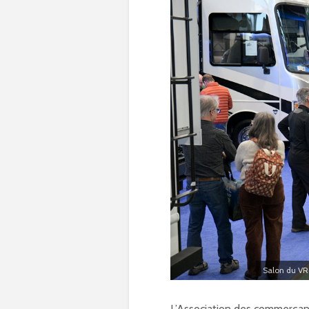
Salon du VR
L’Association des commerçan