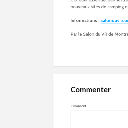
nouveaux sites de camping et
Informations :
salonduvr.co
Par le Salon du VR de Montr
Commenter
Comment