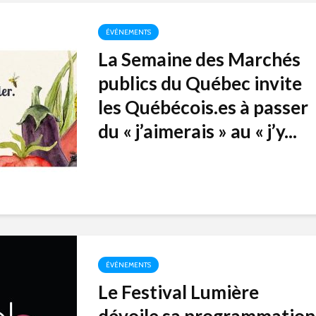
ÉVÉNEMENTS
La Semaine des Marchés
publics du Québec invite
les Québécois.es à passer
du « j’aimerais » au « j’y...
ÉVÉNEMENTS
Le Festival Lumière