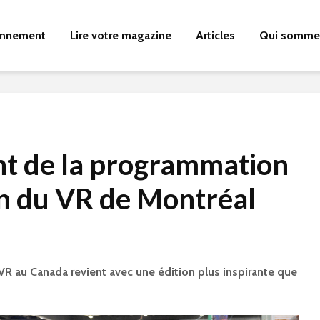
nnement
Lire votre magazine
Articles
Qui somme
t de la programmation
on du VR de Montréal
R au Canada revient avec une édition plus inspirante que