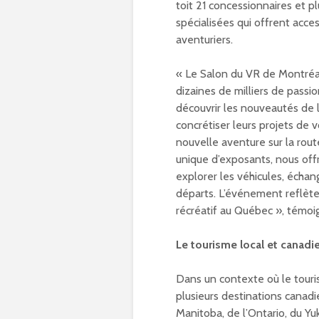
toit 21 concessionnaires et pl
spécialisées qui offrent acces
aventuriers.
« Le Salon du VR de Montréa
dizaines de milliers de pass
découvrir les nouveautés de l
concrétiser leurs projets de 
nouvelle aventure sur la rou
unique d’exposants, nous off
explorer les véhicules, échan
départs. L’événement reflète 
récréatif au Québec », témo
Le tourisme local et canadi
Dans un contexte où le touri
plusieurs destinations canad
Manitoba, de l’Ontario, du Y