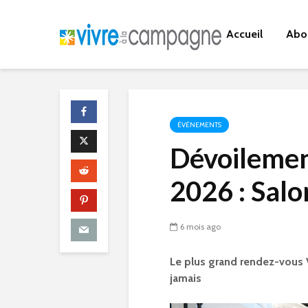
Accueil
Abo
ÉVÉNEMENTS
Dévoilemen
2026 : Sal
6 mois ago
Le plus grand rendez-vous V
jamais