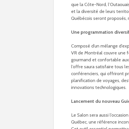
que la Côte-Nord, l’Outaouais
et la diversité de leurs terri
Québécois seront proposés, 
Une programmation diversif
Composé d’un mélange d’expos
VR de Montréal couvre une f
gourmand et confortable aux 
l’offre saura satisfaire tous 
conférenciers, qui offriront 
planification de voyages, des
innovations technologiques.
Lancement du nouveau Gui
Le Salon sera aussi l’occasi
Québec, une référence incont
Cet outil essentiel permettra 