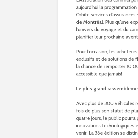
aujourd’hui la programmation 
Orbite services d’assurances 
de Montréal
. Plus qu’une ex
l’univers du voyage et du cam
planifier leur prochaine ave
Pour l’occasion, les acheteur
exclusifs et de solutions de
la chance de remporter 10 000
accessible que jamais!
Le plus grand rassembleme
Avec plus de 300 véhicules r
fois de plus son statut de
pl
quatre jours, le public pourr
innovations technologiques e
venir. La 36e édition se dist