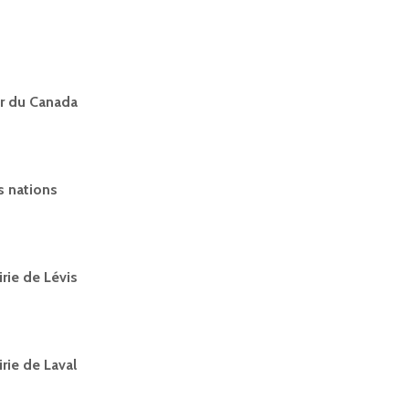
ir du Canada
s nations
rie de Lévis
rie de Laval