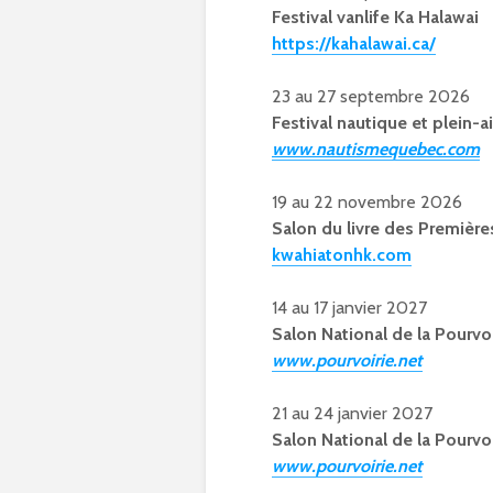
Festival vanlife Ka Halawai
https://kahalawai.ca/
23 au 27 septembre 2026
Festival nautique et plein-a
www.nautismequebec.com
19 au 22 novembre 2026
Salon du livre des Première
kwahiatonhk.com
14 au 17 janvier 2027
Salon National de la Pourvoi
www.pourvoirie.net
21 au 24 janvier 2027
Salon National de la Pourvoi
www.pourvoirie.net