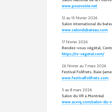
www.pourvoirie.net
12 au 15 février 2026
Salon international du bate
www.salondubateau.com
17 février 2026
Rendez-vous végétal, Cent
https://rv-vegetal.com/
26 février au 7 mars 2026
Festival Folifrets, Baie-Jam
www.festivalfolifrets.com
5 au 8 mars 2026
Salon du VR à Montréal
www.acvrq.com/salon-du-v