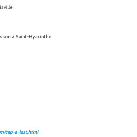
isville
oisson à Saint-Hyacinthe
m/cap-a-lest.html