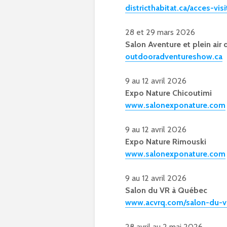
districthabitat.ca/acces-vi
28 et 29 mars 2026
Salon Aventure et plein air
outdooradventureshow.ca
9 au 12 avril 2026
Expo Nature Chicoutimi
www.salonexponature.com
9 au 12 avril 2026
Expo Nature Rimouski
www.salonexponature.com
9 au 12 avril 2026
Salon du VR à Québec
www.acvrq.com/salon-du-v
28 avril au 2 mai 2026