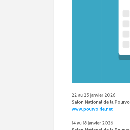
22 au 25 janvier 2026
Salon National de la Pourvoi
www.pourvoirie.net
14 au 18 janvier 2026
Salon National de la Pourvoi