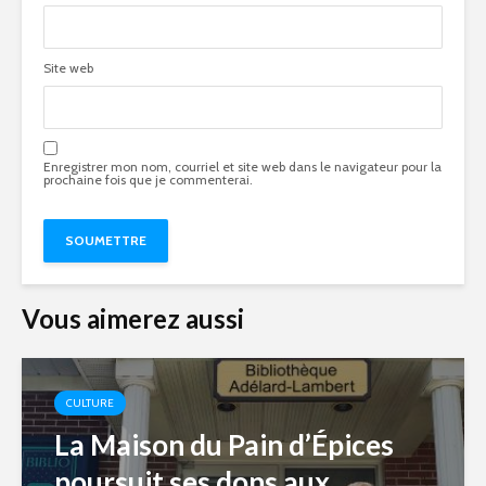
Site web
Enregistrer mon nom, courriel et site web dans le navigateur pour la
prochaine fois que je commenterai.
Vous aimerez aussi
CULTURE
La Maison du Pain d’Épices
poursuit ses dons aux