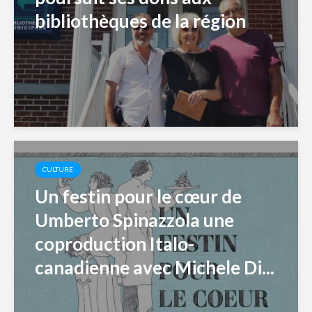
bibliothèques de la région
CULTURE
Un festin pour le cœur de
Umberto Spinazzola une
coproduction Italo-
canadienne avec Michele Di...