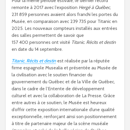
Pour la même période estivale, le dernier record
remonte à 2017 avec l’exposition
Hergé à Québec
,
231 859 personnes avaient alors franchi les portes du
Musée, en comparaison avec 239 735 pour Titanic en
2025. Les nouveaux compteurs installés aux entrées
des salles permettent de savoir que
157 400 personnes ont visité
Titanic. Récits et destin
en date du 14 septembre.
Titanic. Récits et destin
est réalisée par la réputée
firme espagnole Musealia et présentée au Musée de
la civilisation avec le soutien financier du
gouvernement du Québec et de la Ville de Québec,
dans le cadre de l’Entente de développement
culturel et avec la collaboration de La Presse. Grâce
entre autres à ce soutien, le Musée est heureux
d’offrir cette exposition internationale d’une qualité
exceptionnelle, renforçant ainsi son positionnement
à titre de partenaire majeur de la scène muséale