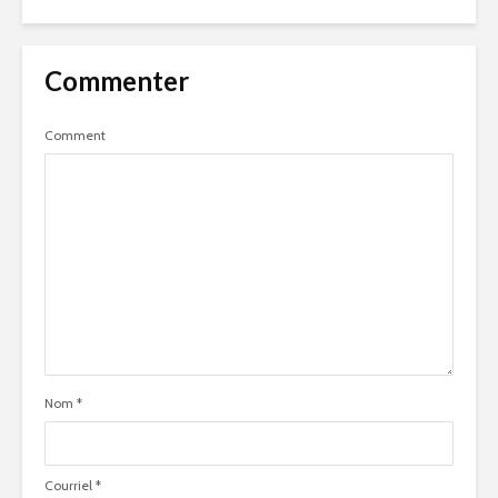
Commenter
Comment
Nom
*
Courriel
*