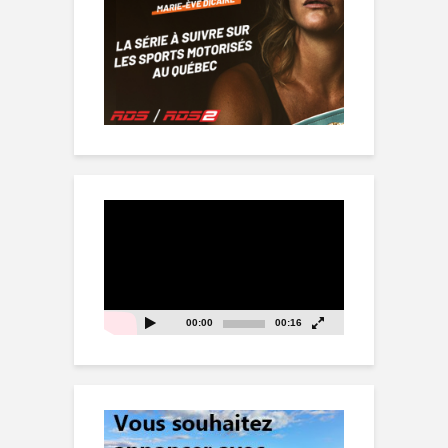
Lecteur
vidéo
00:00
00:16