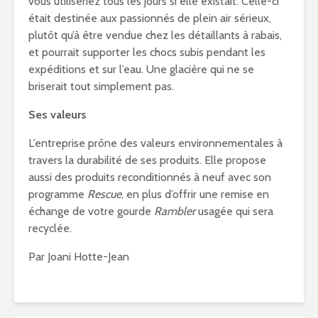
vous utiliseriez tous les jours si elle existait. Celle-ci
était destinée aux passionnés de plein air sérieux,
plutôt qu’à être vendue chez les détaillants à rabais,
et pourrait supporter les chocs subis pendant les
expéditions et sur l’eau. Une glacière qui ne se
briserait tout simplement pas.
Ses valeurs
L’entreprise prône des valeurs environnementales à
travers la durabilité de ses produits. Elle propose
aussi des produits reconditionnés à neuf avec son
programme
Rescue
, en plus d’offrir une remise en
échange de votre gourde
Rambler
usagée qui sera
recyclée.
Par Joani Hotte-Jean