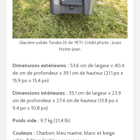
Glacière solide Tundra 35 de YETI. Crédit photo : Joani
Hotte-Jean.
Dimensions extérieures :
53,6 cm de largeur x 40,4
de cm de profondeur x 39,1 cm de hauteur (21,1 po x
15,9 po x 15,4 po)
Dimensions intérieures :
35,1 cm de largeur x 23,9
cm de profondeur x 27,4 cm de hauteur (13,8 po x
9,4 po x 10,8 po)
Poids vide :
9,7 kg (21,4 lb)
Couleurs :
Charbon, bleu marine, blanc et beige