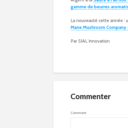
gamme de beurres aromatis
La nouveauté cette année : u
Mane Mushroom Company et 
Par SIAL Innovation
Commenter
Comment