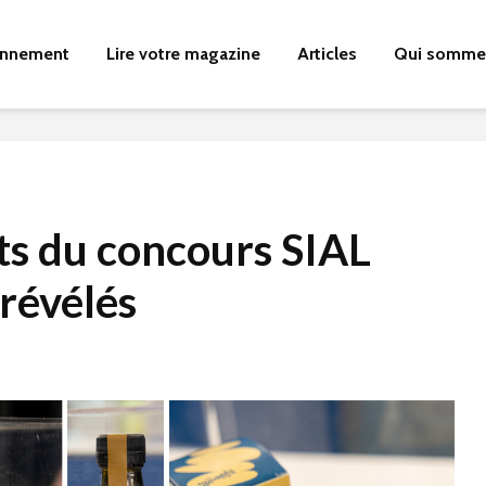
nnement
Lire votre magazine
Articles
Qui somme
ts du concours SIAL
révélés