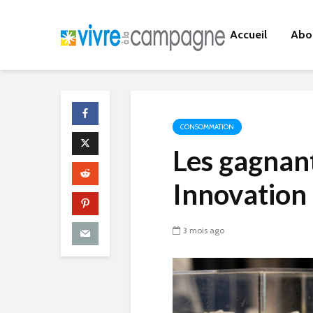
Accueil
Abo
CONSOMMATION
Les gagnan
Innovation 
3 mois ago