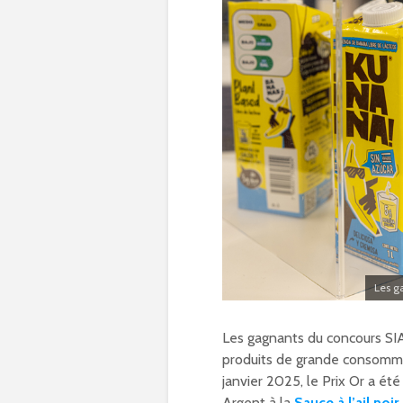
Les g
Les gagnants du concours SIA
produits de grande consommat
janvier 2025, le Prix Or a ét
Argent à la
Sauce à l’ail noi