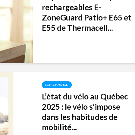
rechargeables E-
ZoneGuard Patio+ E65 et
E55 de Thermacell...
CONSOMMATION
L’état du vélo au Québec
2025 : le vélo s’impose
dans les habitudes de
mobilité...