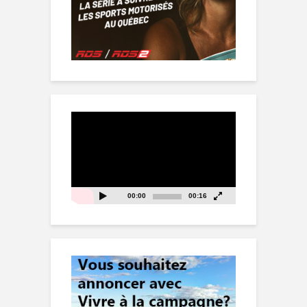
Lecteur
vidéo
00:00
00:16