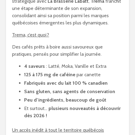
stratégique avec
La Brasserie Labatt
,
Trema
franchit
une étape déterminante de son expansion,
consolidant ainsi sa position parmi les marques
québécoises émergentes les plus dynamiques.
Trema, c’est quoi?
Des cafés prêts à boire aussi savoureux que
pratiques, pensés pour simplifier la journée.
4 saveurs
: Latté, Moka, Vanille et Extra
125 à 175 mg de caféine
par canette
Fabriqués avec du lait 100 % canadien
Sans gluten, sans agents de conservation
Peu d’ingrédients, beaucoup de goût
Et surtout…
plusieurs nouveautés à découvrir
dès 2026 !
Un accès inédit à tout le territoire québécois