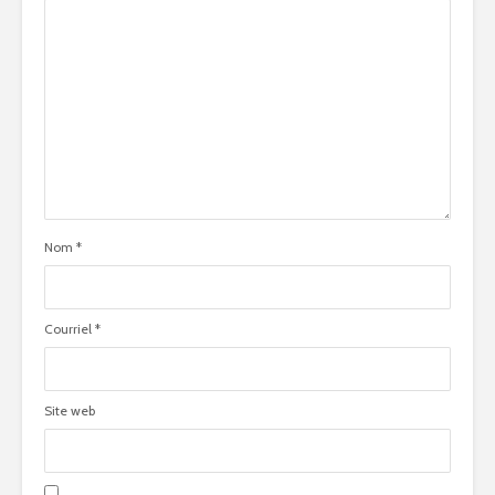
Nom
*
Courriel
*
Site web