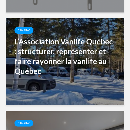
CAMPING
L’Association Vanlife Québec
: structurer, représenter et
faire rayonner la vanlife au
Québec
CAMPING