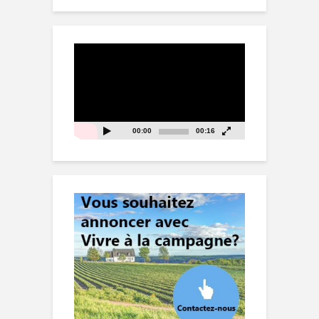
Lecteur
vidéo
00:00
00:16