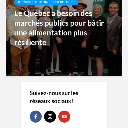
AUTONOMIE ALIMENTAIRE ET AGRICULTURE
Le Québec a besoin des
marchés publics pour bâtir
une alimentation plus
résiliente
Suivez-nous sur les
réseaux sociaux!