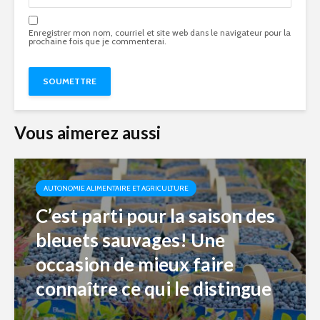
Enregistrer mon nom, courriel et site web dans le navigateur pour la
prochaine fois que je commenterai.
Vous aimerez aussi
AUTONOMIE ALIMENTAIRE ET AGRICULTURE
C’est parti pour la saison des
bleuets sauvages! Une
occasion de mieux faire
connaître ce qui le distingue