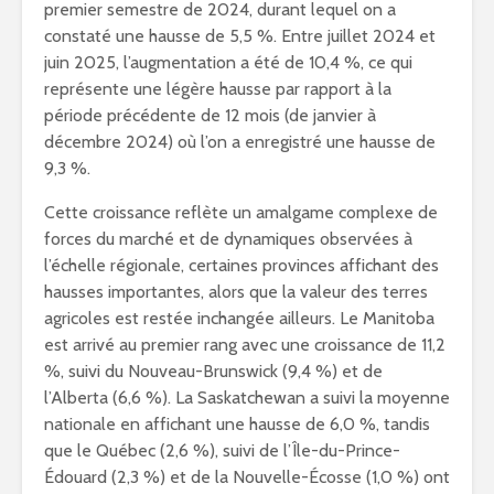
premier semestre de 2024, durant lequel on a
constaté une hausse de 5,5 %. Entre juillet
2024 et
juin 2025, l’augmentation a été de 10,4 %, ce qui
représente une légère hausse par rapport à la
période précédente de 12 mois (de janvier à
décembre 2024) où l’on a enregistré une hausse de
9,3 %.
Cette croissance reflète un amalgame complexe de
forces du marché et de dynamiques observées à
l’échelle régionale, certaines provinces affichant des
hausses importantes, alors que la valeur des terres
agricoles est restée inchangée ailleurs. Le
Manitoba
est arrivé au premier rang avec une croissance de 11,2
%, suivi du Nouveau-Brunswick (9,4 %) et de
l’
Alberta
(6,6 %). La
Saskatchewan
a suivi la moyenne
nationale en affichant une hausse de 6,0 %, tandis
que le Québec (2,6 %), suivi de l’Île-du-Prince-
Édouard (2,3 %) et de la Nouvelle-Écosse (1,0 %) ont