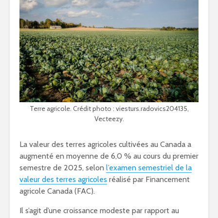
Terre agricole. Crédit photo : viesturs.radovics204135,
Vecteezy.
La valeur des terres agricoles cultivées au
Canada
a
augmenté en moyenne de 6,0 % au cours du premier
semestre de 2025, selon
l’examen semestriel de la
valeur des terres agricoles
réalisé par Financement
agricole
Canada
(FAC).
Il s’agit d’une croissance modeste par rapport au