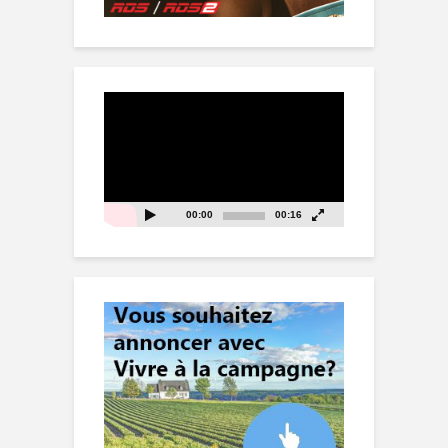
Lecteur
vidéo
00:00
00:16