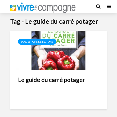
Tag - Le guide du carré potager
SUGGESTIONS DE LECTURE
Le guide du carré potager